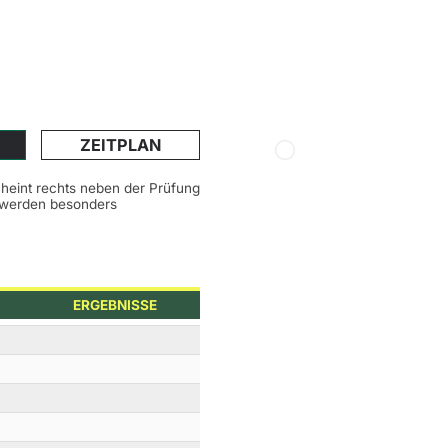
ZEITPLAN
scheint rechts neben der Prüfung
n werden besonders
ERGEBNISSE