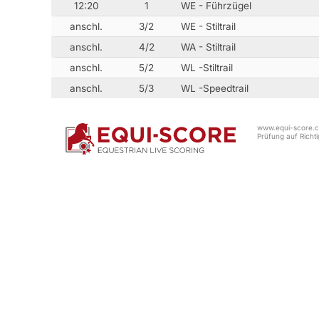
12:20
1
WE - Führzügel
anschl.
3/2
WE - Stiltrail
anschl.
4/2
WA - Stiltrail
anschl.
5/2
WL -Stiltrail
anschl.
5/3
WL -Speedtrail
www.equi-score.co
Prüfung auf Richtig