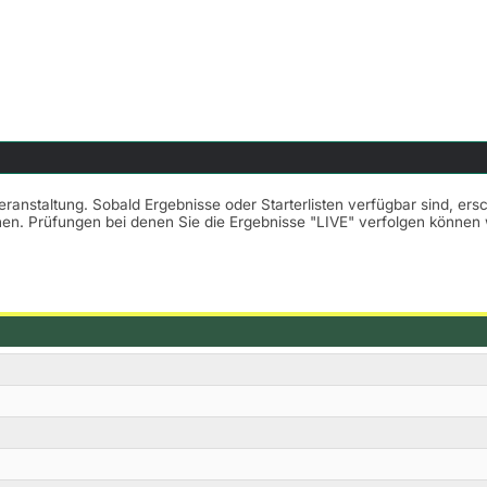
Veranstaltung. Sobald Ergebnisse oder Starterlisten verfügbar sind, er
nnen. Prüfungen bei denen Sie die Ergebnisse "LIVE" verfolgen könne