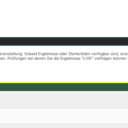
Veranstaltung. Sobald Ergebnisse oder Starterlisten verfügbar sind, er
nnen. Prüfungen bei denen Sie die Ergebnisse "LIVE" verfolgen könne