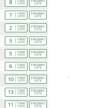
8
START
ERGEBNIS
LISTE
LISTE
7
START
ERGEBNIS
LISTE
LISTE
2
START
ERGEBNIS
LISTE
LISTE
5
START
ERGEBNIS
LISTE
LISTE
5
START
ERGEBNIS
LISTE
LISTE
6
START
ERGEBNIS
LISTE
LISTE
10
START
ERGEBNIS
LISTE
LISTE
13
START
ERGEBNIS
LISTE
LISTE
11
START
ERGEBNIS
LISTE
LISTE