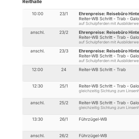
Reithalle
10:00
23/1
Ehrenpreise: Reisebüro Hin
Reiter-WB Schritt - Trab - Gal
auf Schulpferden mit Ausbilderw
anschl.
23/2
Ehrenpreise: Reisebüro Hin
Reiter-WB Schritt - Trab - Gal
auf Schulpferden mit Ausbilderw
anschl.
23/3
Ehrenpreise: Reisebüro Hin
Reiter-WB Schritt - Trab - Gal
auf Schulpferden mit Ausbilderw
12:00
24
Reiter-WB Schritt - Trab
12:30
25/1
Reiter-WB Schritt - Trab - Gal
gleichzeitig Sichtung zum Linsen
anschl.
25/2
Reiter-WB Schritt - Trab - Gal
gleichzeitig Sichtung zum Linsen
13:30
26/1
Führzügel-WB
anschl.
26/2
Führzügel-WB