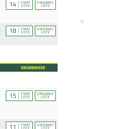
14
START
ERGEBNIS
LISTE
LISTE
18
START
ERGEBNIS
LISTE
LISTE
ERGEBNISSE
15
START
ERGEBNIS
LISTE
LISTE
11
START
ERGEBNIS
LISTE
LISTE