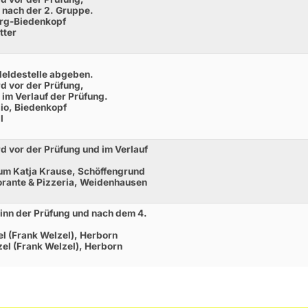
 nach der 2. Gruppe.
rg-Biedenkopf
tter
Meldestelle abgeben.
d vor der Prüfung,
im Verlauf der Prüfung.
sio, Biedenkopf
l
d vor der Prüfung und im Verlauf
um Katja Krause, Schöffengrund
orante & Pizzeria, Weidenhausen
inn der Prüfung und nach dem 4.
l (Frank Welzel), Herborn
el (Frank Welzel), Herborn