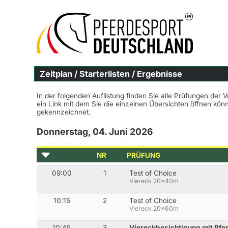
Zeitplan / Starterlisten / Ergebnisse
In der folgenden Auflistung finden Sie alle Prüfungen der 
ein Link mit dem Sie die einzelnen Übersichten öffnen kö
gekennzeichnet.
Donnerstag, 04. Juni 2026
NR
PRÜFUNG
09:00
1
Test of Choice
Viereck 20x40m
10:15
2
Test of Choice
Viereck 20x60m
10:45
3
Viereckbesichtigung mit Pfer