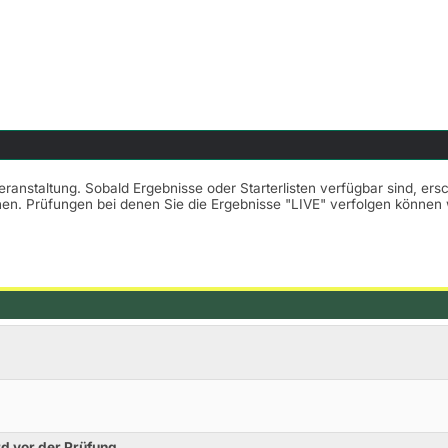
Veranstaltung. Sobald Ergebnisse oder Starterlisten verfügbar sind, er
nnen. Prüfungen bei denen Sie die Ergebnisse "LIVE" verfolgen könne
d vor der Prüfung,