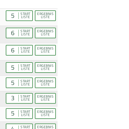
5
START
ERGEBNIS
LISTE
LISTE
6
START
ERGEBNIS
LISTE
LISTE
6
START
ERGEBNIS
LISTE
LISTE
5
START
ERGEBNIS
LISTE
LISTE
5
START
ERGEBNIS
LISTE
LISTE
3
START
ERGEBNIS
LISTE
LISTE
5
START
ERGEBNIS
LISTE
LISTE
4
START
ERGEBNIS