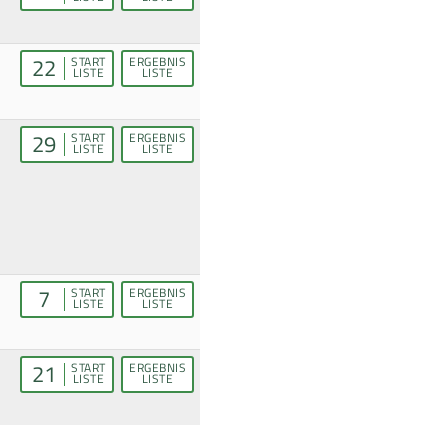
22
START
ERGEBNIS
LISTE
LISTE
29
START
ERGEBNIS
LISTE
LISTE
7
START
ERGEBNIS
LISTE
LISTE
21
START
ERGEBNIS
LISTE
LISTE