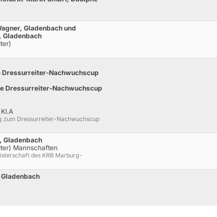
Wagner, Gladenbach und
, Gladenbach
ter)
e Dressurreiter-Nachwuchscup
pe Dressurreiter-Nachwuchscup
 Kl.A
g zum Dressurreiter-Nachwuchscup
s, Gladenbach
iter) Mannschaften
isterschaft des KRB Marburg-
, Gladenbach