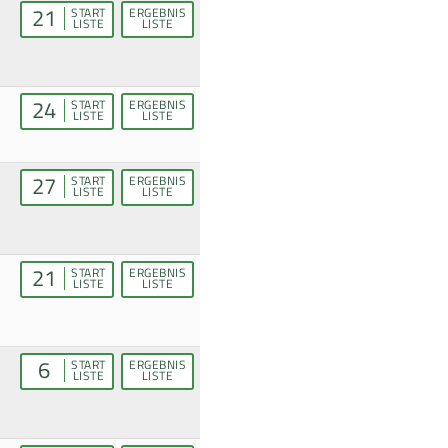
21
START
ERGEBNIS
LISTE
LISTE
24
START
ERGEBNIS
LISTE
LISTE
27
START
ERGEBNIS
LISTE
LISTE
21
START
ERGEBNIS
LISTE
LISTE
6
START
ERGEBNIS
LISTE
LISTE