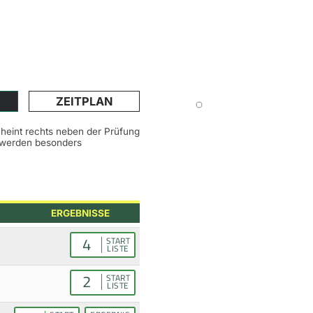
ZEITPLAN
scheint rechts neben der Prüfung
n werden besonders
ERGEBNISSE
4
START
LISTE
2
START
LISTE