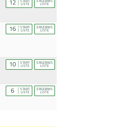
12
START
ERGEBNIS
LISTE
LISTE
16
START
ERGEBNIS
LISTE
LISTE
10
START
ERGEBNIS
LISTE
LISTE
6
START
ERGEBNIS
LISTE
LISTE