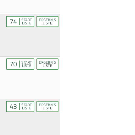
74
START
ERGEBNIS
LISTE
LISTE
70
START
ERGEBNIS
LISTE
LISTE
43
START
ERGEBNIS
LISTE
LISTE