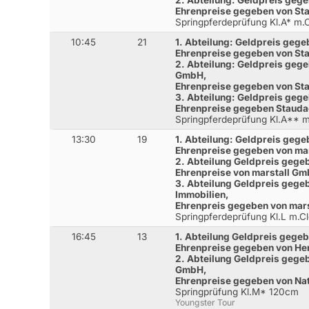
2. Abteilung: Geldpreis geg
Ehrenpreise gegeben von S
Springpferdeprüfung Kl.A* m
10:45
21
1. Abteilung: Geldpreis gege
Ehrenpreise gegeben von S
2. Abteilung: Geldpreis geg
GmbH,
Ehrenpreise gegeben von S
3. Abteilung: Geldpreis ge
Ehrenpreise gegeben Staud
Springpferdeprüfung Kl.A**
13:30
19
1. Abteilung: Geldpreis geg
Ehrenpreise gegeben von ma
2. Abteilung Geldpreis gege
Ehrenpreise von marstall G
3. Abteilung Geldpreis gege
Immobilien,
Ehrenpreis gegeben von mar
Springpferdeprüfung Kl.L m.
16:45
13
1. Abteilung Geldpreis gegeb
Ehrenpreise gegeben von Her
2. Abteilung Geldpreis gege
GmbH,
Ehrenpreise gegeben von N
Springprüfung Kl.M* 120cm
Youngster Tour