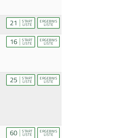
21
START
ERGEBNIS
LISTE
LISTE
16
START
ERGEBNIS
LISTE
LISTE
25
START
ERGEBNIS
LISTE
LISTE
60
START
ERGEBNIS
LISTE
LISTE