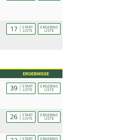
17
START
ERGEBNIS
LISTE
LISTE
ERGEBNISSE
39
START
ERGEBNIS
LISTE
LISTE
26
START
ERGEBNIS
LISTE
LISTE
START
ERGEBNIS