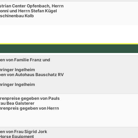
trian Center Opfenbach, Herrn
nni und Herrn Stefan Kügel
schinenbau Kolb
en von Familie Franz und
ringer Ingelheim
ben von Autohaus Bauschatz RV
ringer Ingelheim
Ehrenpreise gegeben von Pauls
rau Bea Galsterer
Ehrenpreis gegeben von Herrn
en von Frau Sigrid Jork
 Horse Equipment