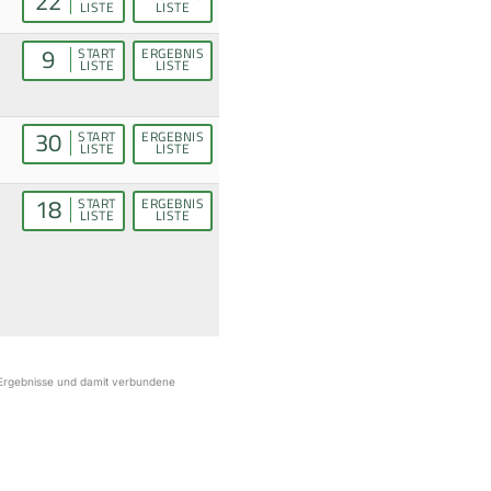
22
LISTE
LISTE
9
START
ERGEBNIS
LISTE
LISTE
30
START
ERGEBNIS
LISTE
LISTE
18
START
ERGEBNIS
LISTE
LISTE
r Ergebnisse und damit verbundene