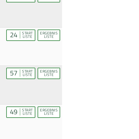
24
START
ERGEBNIS
LISTE
LISTE
57
START
ERGEBNIS
LISTE
LISTE
49
START
ERGEBNIS
LISTE
LISTE