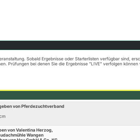
Veranstaltung. Sobald Ergebnisse oder Starterlisten verfügbar sind, er
nnen. Prüfungen bei denen Sie die Ergebnisse "LIVE" verfolgen könne
egeben von Pferdezuchtverband
0cm
ben von Valentina Herzog,
taudachmühle Wangen