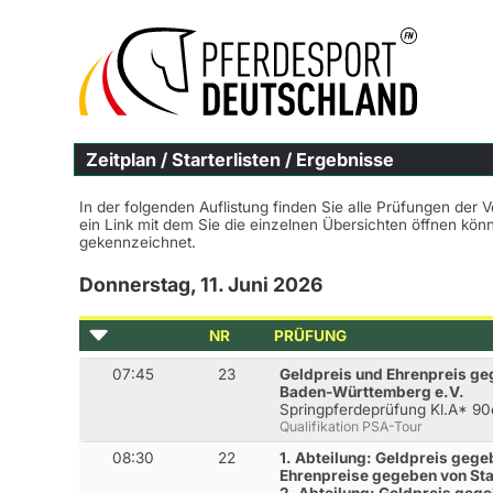
Zeitplan / Starterlisten / Ergebnisse
In der folgenden Auflistung finden Sie alle Prüfungen der 
ein Link mit dem Sie die einzelnen Übersichten öffnen kö
gekennzeichnet.
Donnerstag, 11. Juni 2026
NR
PRÜFUNG
07:45
23
Geldpreis und Ehrenpreis g
Baden-Württemberg e.V.
Springpferdeprüfung Kl.A* 9
Qualifikation PSA-Tour
08:30
22
1. Abteilung: Geldpreis gege
Ehrenpreise gegeben von S