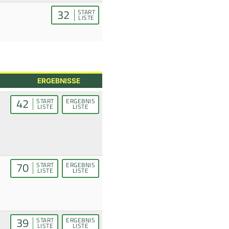
32
START
LISTE
ERGEBNISSE
42
START
ERGEBNIS
LISTE
LISTE
70
START
ERGEBNIS
LISTE
LISTE
39
START
ERGEBNIS
LISTE
LISTE