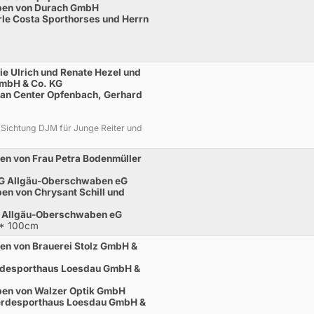
eben von Durach GmbH
le Costa Sporthorses und Herrn
ie Ulrich und Renate Hezel und
GmbH & Co. KG
ian Center Opfenbach, Gerhard
Sichtung DJM für Junge Reiter und
ben von Frau Petra Bodenmüller
AG Allgäu-Oberschwaben eG
en von Chrysant Schill und
G Allgäu-Oberschwaben eG
** 100cm
ben von Brauerei Stolz GmbH &
rdesporthaus Loesdau GmbH &
eben von Walzer Optik GmbH
erdesporthaus Loesdau GmbH &