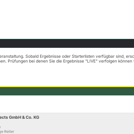
Veranstaltung. Sobald Ergebnisse oder Starterlisten verfügbar sind, er
nnen. Prüfungen bei denen Sie die Ergebnisse "LIVE" verfolgen könne
nects GmbH & Co. KG
e
e Reiter