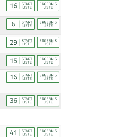
16
START
ERGEBNIS
LISTE
LISTE
6
START
ERGEBNIS
LISTE
LISTE
29
START
ERGEBNIS
LISTE
LISTE
15
START
ERGEBNIS
LISTE
LISTE
16
START
ERGEBNIS
LISTE
LISTE
36
START
ERGEBNIS
LISTE
LISTE
41
START
ERGEBNIS
LISTE
LISTE