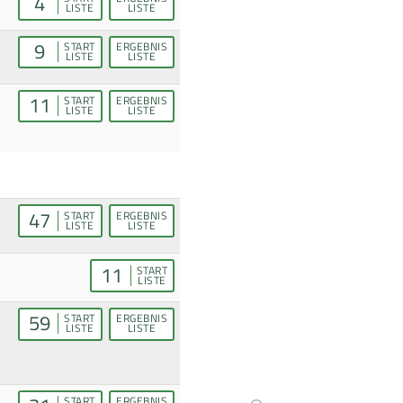
4
LISTE
LISTE
9
START
ERGEBNIS
LISTE
LISTE
11
START
ERGEBNIS
LISTE
LISTE
47
START
ERGEBNIS
LISTE
LISTE
11
START
LISTE
59
START
ERGEBNIS
LISTE
LISTE
START
ERGEBNIS