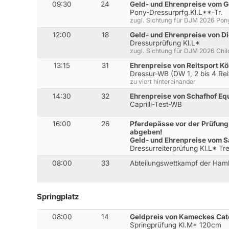
09:30
24
Geld- und Ehrenpreise vom 
Pony-Dressurprfg.Kl.L**-Tr.
zugl. Sichtung für DJM 2026 Pon
12:00
18
Geld- und Ehrenpreise von 
Dressurprüfung Kl.L*
zugl. Sichtung für DJM 2026 Chil
13:15
31
Ehrenpreise von Reitsport Kö
Dressur-WB (DW 1, 2 bis 4 Rei
zu viert hintereinander
14:30
32
Ehrenpreise von Schafhof Eq
Caprilli-Test-WB
16:00
26
Pferdepässe vor der Prüfung
abgeben!
Geld- und Ehrenpreise vom S
Dressurreiterprüfung Kl.L* Tr
08:00
33
Abteilungswettkampf der Hamb
Springplatz
08:00
14
Geldpreis von Kameckes Cat
Springprüfung Kl.M* 120cm