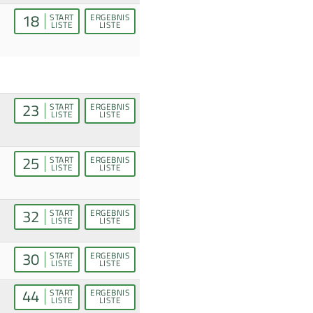
18
START
ERGEBNIS
LISTE
LISTE
23
START
ERGEBNIS
LISTE
LISTE
25
START
ERGEBNIS
LISTE
LISTE
32
START
ERGEBNIS
LISTE
LISTE
30
START
ERGEBNIS
LISTE
LISTE
44
START
ERGEBNIS
LISTE
LISTE