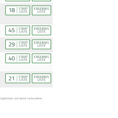
18
START
ERGEBNIS
LISTE
LISTE
45
START
ERGEBNIS
LISTE
LISTE
29
START
ERGEBNIS
LISTE
LISTE
40
START
ERGEBNIS
LISTE
LISTE
21
START
ERGEBNIS
LISTE
LISTE
r Ergebnisse und damit verbundene