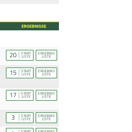
ERGEBNISSE
20
START
ERGEBNIS
LISTE
LISTE
15
START
ERGEBNIS
LISTE
LISTE
17
START
ERGEBNIS
LISTE
LISTE
3
START
ERGEBNIS
LISTE
LISTE
START
ERGEBNIS