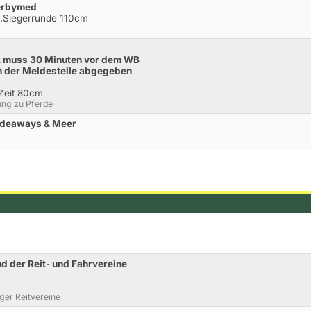
derbymed
m.Siegerrunde 110cm
 muss 30 Minuten vor dem WB
an der Meldestelle abgegeben
 Zeit 80cm
ung zu Pferde
Hideaways & Meer
 der Reit- und Fahrvereine
er Reitvereine