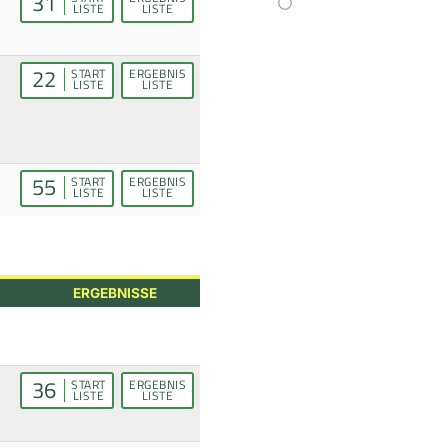
31
LISTE
LISTE
22
START
ERGEBNIS
LISTE
LISTE
55
START
ERGEBNIS
LISTE
LISTE
ERGEBNISSE
36
START
ERGEBNIS
LISTE
LISTE