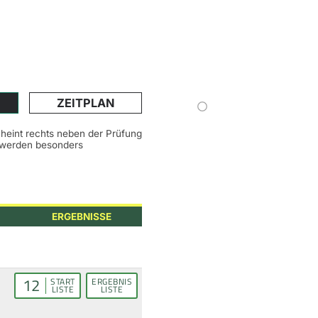
ZEITPLAN
scheint rechts neben der Prüfung
n werden besonders
ERGEBNISSE
12
START
ERGEBNIS
LISTE
LISTE