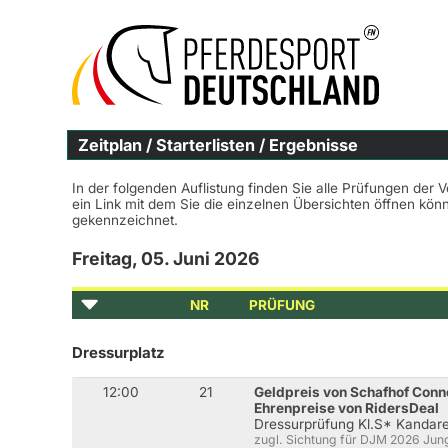
Zeitplan / Starterlisten / Ergebnisse
In der folgenden Auflistung finden Sie alle Prüfungen der 
ein Link mit dem Sie die einzelnen Übersichten öffnen kö
gekennzeichnet.
Freitag, 05. Juni 2026
NR
PRÜFUNG
Dressurplatz
12:00
21
Geldpreis von Schafhof Con
Ehrenpreise von RidersDeal
Dressurprüfung Kl.S* Kandar
zugl. Sichtung für DJM 2026 Jung