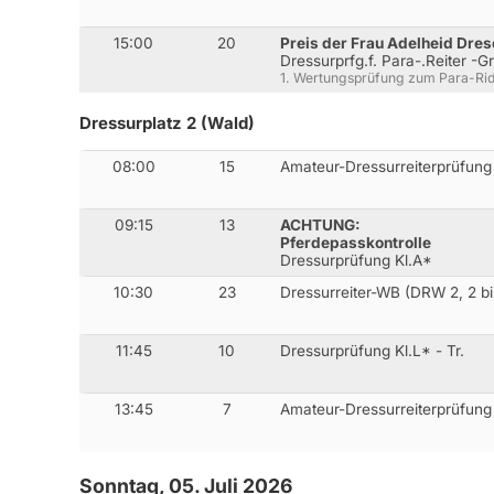
15:00
20
Preis der Frau Adelheid Dre
Dressurprfg.f. Para-.Reiter -G
1. Wertungsprüfung zum Para-Ri
Dressurplatz 2 (Wald)
08:00
15
Amateur-Dressurreiterprüfung
09:15
13
ACHTUNG:
Pferdepasskontrolle
Dressurprüfung Kl.A*
10:30
23
Dressurreiter-WB (DRW 2, 2 bi
11:45
10
Dressurprüfung Kl.L* - Tr.
13:45
7
Amateur-Dressurreiterprüfung
Sonntag, 05. Juli 2026