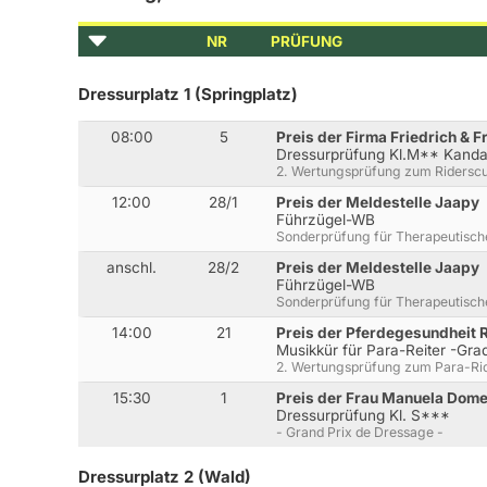
NR
PRÜFUNG
Dressurplatz 1 (Springplatz)
08:00
5
Preis der Firma Friedrich & F
Dressurprüfung Kl.M** Kanda
2. Wertungsprüfung zum Ridersc
12:00
28/1
Preis der Meldestelle Jaapy
Führzügel-WB
Sonderprüfung für Therapeutisch
anschl.
28/2
Preis der Meldestelle Jaapy
Führzügel-WB
Sonderprüfung für Therapeutisch
14:00
21
Preis der Pferdegesundheit 
Musikkür für Para-Reiter -Gra
2. Wertungsprüfung zum Para-Ri
15:30
1
Preis der Frau Manuela Dom
Dressurprüfung Kl. S***
- Grand Prix de Dressage -
Dressurplatz 2 (Wald)