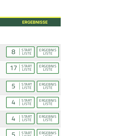
ERGEBNISSE
8
START
ERGEBNIS
LISTE
LISTE
17
START
ERGEBNIS
LISTE
LISTE
5
START
ERGEBNIS
LISTE
LISTE
4
START
ERGEBNIS
LISTE
LISTE
4
START
ERGEBNIS
LISTE
LISTE
5
START
ERGEBNIS