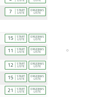
LISTE
LISTE
7
START
ERGEBNIS
LISTE
LISTE
15
START
ERGEBNIS
LISTE
LISTE
11
START
ERGEBNIS
LISTE
LISTE
12
START
ERGEBNIS
LISTE
LISTE
15
START
ERGEBNIS
LISTE
LISTE
21
START
ERGEBNIS
LISTE
LISTE