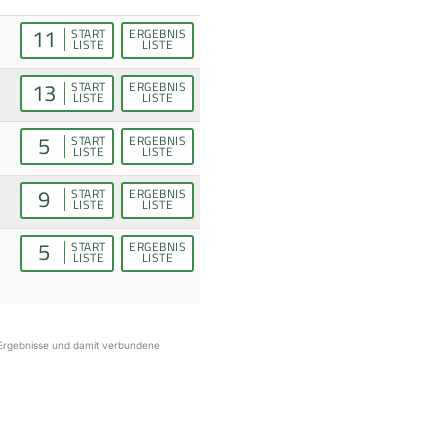
11
START
ERGEBNIS
LISTE
LISTE
13
START
ERGEBNIS
LISTE
LISTE
5
START
ERGEBNIS
LISTE
LISTE
9
START
ERGEBNIS
LISTE
LISTE
5
START
ERGEBNIS
LISTE
LISTE
r Ergebnisse und damit verbundene