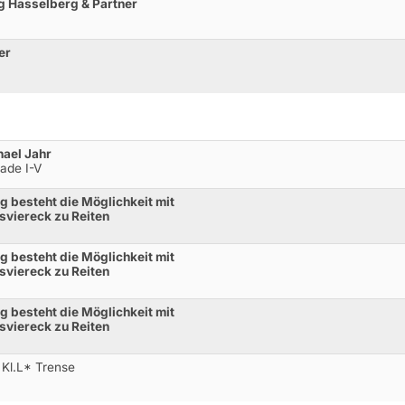
g Hasselberg & Partner
er
ael Jahr
rade I-V
g besteht die Möglichkeit mit
sviereck zu Reiten
g besteht die Möglichkeit mit
sviereck zu Reiten
g besteht die Möglichkeit mit
sviereck zu Reiten
 Kl.L* Trense