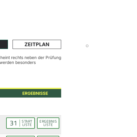
ZEITPLAN
scheint rechts neben der Prüfung
n werden besonders
ERGEBNISSE
31
START
ERGEBNIS
LISTE
LISTE