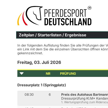
Zeitplan / Starterlisten / Ergebnisse
In der folgenden Auflistung finden Sie alle Prüfungen der 
ein Link mit dem Sie die einzelnen Übersichten öffnen kö
gekennzeichnet.
Freitag, 03. Juli 2026
NR
PRÜFUNG
Dressurplatz 1 (Springplatz)
08:30
6
Preis des Autohaus Bartman
Dressurprüfung Kl.M* Kandar
1. Wertungsprüfung zum Ridersc