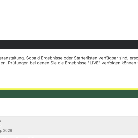
Veranstaltung. Sobald Ergebnisse oder Starterlisten verfügbar sind, er
nnen. Prüfungen bei denen Sie die Ergebnisse "LIVE" verfolgen könne
n
e
up 2026