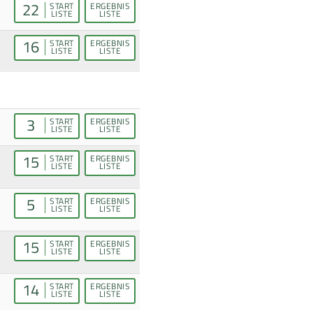
22
START
ERGEBNIS
LISTE
LISTE
16
START
ERGEBNIS
LISTE
LISTE
3
START
ERGEBNIS
LISTE
LISTE
15
START
ERGEBNIS
LISTE
LISTE
5
START
ERGEBNIS
LISTE
LISTE
15
START
ERGEBNIS
LISTE
LISTE
14
START
ERGEBNIS
LISTE
LISTE