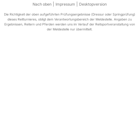
|
|
Nach oben
Impressum
Desktopversion
Die Richtigkeit der oben aufgeführten Prüfungsergebnisse (Dressur oder Springprüfung)
dieses Reitturnieres, obligt dem Verantwortungsbereich der Meldestelle. Angaben zu
Ergebnissen, Reitern und Pferden werden uns im Verlauf der Reitsportveranstaltung von
der Meldestelle nur übermittelt.