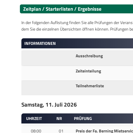
Zeitplan / Starterlisten / Ergebnisse
In der folgenden Auflistung finden Sie alle Prüfungen der Verans
dem Sie die einzelnen Übersichten öffnen können. Prüfungen b
INFORMATIONEN
Ausschreibung
Zeiteinteilung
Teilnehmerliste
Samstag, 11. Juli 2026
UHRZEIT
NR
PRÜFUNG
08:00
01
Preis der Fa. Berning Mietservi