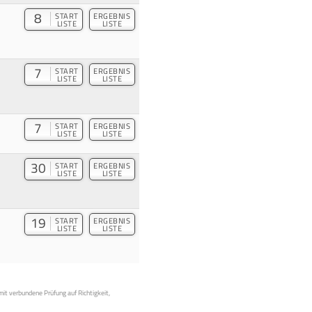
8
START
ERGEBNIS
LISTE
LISTE
7
START
ERGEBNIS
LISTE
LISTE
7
START
ERGEBNIS
LISTE
LISTE
30
START
ERGEBNIS
LISTE
LISTE
19
START
ERGEBNIS
LISTE
LISTE
mit verbundene Prüfung auf Richtigkeit,