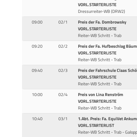
VORL.STARTERLISTE
Dressurreiter-WB (DRW2)
09:00
02/1
Preis der Fa. Dombrowsky
VORL.STARTERLISTE
Reiter-WB Schritt - Trab
09:20
02/2
Preis der Fa. Hufbeschlag Bäum
VORL.STARTERLISTE
Reiter-WB Schritt - Trab
09:40
02/3
Preis der Fahrschule Claas Sch
VORL.STARTERLISTE
Reiter-WB Schritt - Trab
10:00
02/4
Preis von Lina Renström
VORL.STARTERLISTE
Reiter-WB Schritt - Trab
10:40
03/1
1.Abt. Preis: Fa. EquiVet Ank
VORL.STARTERLIST
Reiter-WB Schritt - Trab - Galop