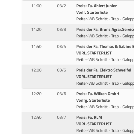
11:00
03/2
Preis: Fa. Ahlert Junior
Vorlf. Starterliste
Reiter-WB Schritt - Trab - Galop
11:20
03/3
Preis der Fa. Bruns Agrar.Serv
Reiter-WB Schritt - Trab - Galop
11:40
03/4
Preis der Fa. Thomas & Sabine
VORL.STARTERLIST
Reiter-WB Schritt - Trab - Galop
12:00
03/5
Preis der Fa. Elektro Schweifel
VORL.STARTERLIST
Reiter-WB Schritt - Trab - Galop
12:20
03/6
Preis: Fa. Wilken GmbH
Vorlfg. Starterliste
Reiter-WB Schritt - Trab - Galop
12:40
03/7
Preis: Fa. KLM
VORL.STARTERLIST
Reiter-WB Schritt - Trab - Galop