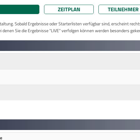
ZEITPLAN
TEILNEHMER
taltung. Sobald Ergebnisse oder Starterlisten verfügbar sind, erscheint rech
ei denen Sie die Ergebnisse "LIVE" verfolgen können werden besonders geke
ce