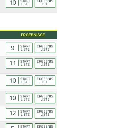
10
START
ERGEBNIS
LISTE
LISTE
ERGEBNISSE
9
START
ERGEBNIS
LISTE
LISTE
11
START
ERGEBNIS
LISTE
LISTE
10
START
ERGEBNIS
LISTE
LISTE
10
START
ERGEBNIS
LISTE
LISTE
12
START
ERGEBNIS
LISTE
LISTE
5
START
ERGEBNIS