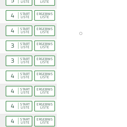
LISTE
LISTE
4
START
ERGEBNIS
LISTE
LISTE
4
START
ERGEBNIS
LISTE
LISTE
3
START
ERGEBNIS
LISTE
LISTE
3
START
ERGEBNIS
LISTE
LISTE
4
START
ERGEBNIS
LISTE
LISTE
4
START
ERGEBNIS
LISTE
LISTE
4
START
ERGEBNIS
LISTE
LISTE
4
START
ERGEBNIS
LISTE
LISTE