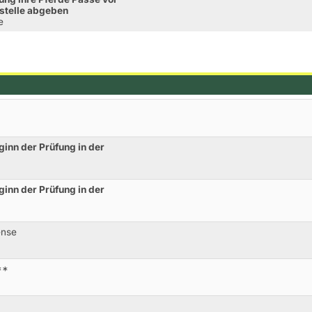
stelle abgeben
e
ginn der Prüfung in der
ginn der Prüfung in der
ense
**