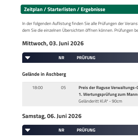
Zeitplan / Starterlisten / Ergebnisse
In der folgenden Auflistung finden Sie alle Prüfungen der Verans
dem Sie die einzelnen Übersichten öffnen können. Prüfungen b
Mittwoch, 03. Juni 2026
NR
PRÜFUNG
Gelände in Aschberg
18:00
05
Preis der Raguse Verwaltungs
1. Wertungsprüfung zum Mann
Geländeritt Kl.A* - 90cm
Samstag, 06. Juni 2026
NR
PRÜFUNG