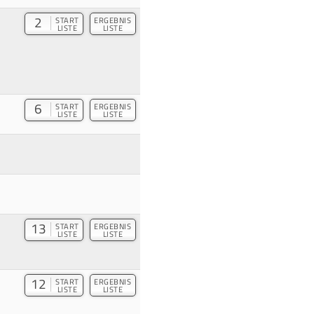
2
START
ERGEBNIS
LISTE
LISTE
6
START
ERGEBNIS
LISTE
LISTE
13
START
ERGEBNIS
LISTE
LISTE
12
START
ERGEBNIS
LISTE
LISTE