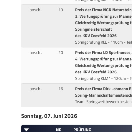
anschl.
19
Preis der Firma NGR Naturstein
3. Wertungsprüfung zur Mannsc
Gleichzeitig Wertungsprüfung f
Springmeisterschaft
des KRV Coesfeld 2026
Springprüfung Kl.L - 110cm - Tei
anschl.
20
Preis der Firma LD Sporthorses
4. Wertungsprüfung zur Mannsc
Gleichzeitig Wertungsprüfung f
des KRV Coesfeld 2026
Springprüfung Kl.M* - 120cm - T
anschl.
16
Preis der Firma Dirk Lohmann 
Spring-Mannschaftsmeisterscha
Team-Springwettbewerb bestehe
Sonntag, 07. Juni 2026
NR
PRÜFUNG