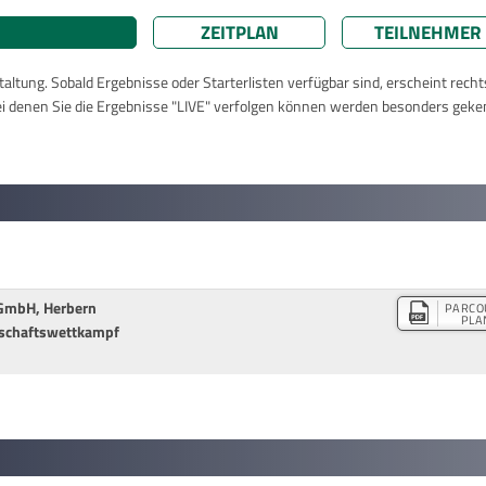
ZEITPLAN
TEILNEHMER
taltung. Sobald Ergebnisse oder Starterlisten verfügbar sind, erscheint rech
ei denen Sie die Ergebnisse "LIVE" verfolgen können werden besonders geke
-GmbH, Herbern
PARCO
PLA
schaftswettkampf