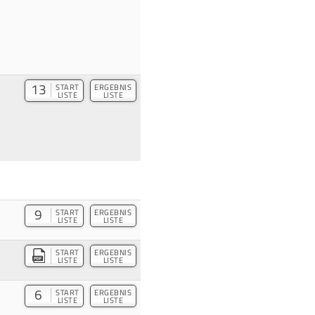
13
START
ERGEBNIS
LISTE
LISTE
9
START
ERGEBNIS
LISTE
LISTE
START
ERGEBNIS
LISTE
LISTE
6
START
ERGEBNIS
LISTE
LISTE