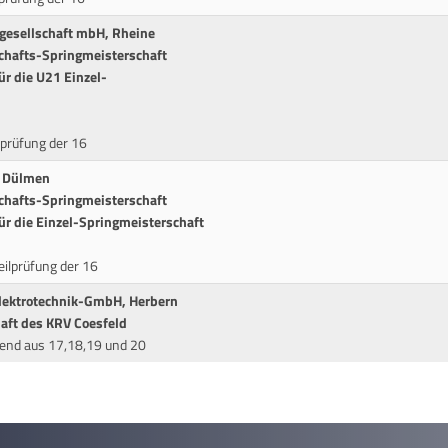
gesellschaft mbH, Rheine
hafts-Springmeisterschaft
ür die U21 Einzel-
lprüfung der 16
, Dülmen
hafts-Springmeisterschaft
ür die Einzel-Springmeisterschaft
eilprüfung der 16
Elektrotechnik-GmbH, Herbern
ft des KRV Coesfeld
nd aus 17,18,19 und 20