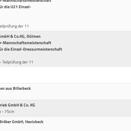
ur-Mannschaftsmeisterschaft
ür die U21 Einzel-
eilprüfung der 11
 GmbH & Co.KG, Dülmen
ur-Mannschaftsmeisterschaft
ür die Einzel-Dressurmeisterschaft
 Teilprüfung der 11
en aus Billerbeck
trieb GmbH & Co. KG
b - 75cm
 Bröker GmbH, Havixbeck