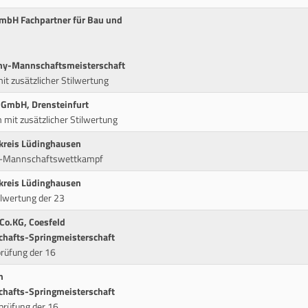
GmbH Fachpartner für Bau und
ny-Mannschaftsmeisterschaft
 zusätzlicher Stilwertung
 GmbH, Drensteinfurt
 mit zusätzlicher Stilwertung
tkreis Lüdinghausen
y-Mannschaftswettkampf
tkreis Lüdinghausen
lwertung der 23
Co.KG, Coesfeld
hafts-Springmeisterschaft
rüfung der 16
n
hafts-Springmeisterschaft
lprüfung der 16