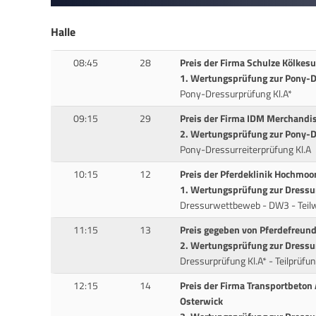
Halle
08:45
28
Preis der Firma Schulze Kölke
1. Wertungsprüfung zur Pony-D
Pony-Dressurprüfung Kl.A*
09:15
29
Preis der Firma IDM Merchand
2. Wertungsprüfung zur Pony-D
Pony-Dressurreiterprüfung Kl.A
10:15
12
Preis der Pferdeklinik Hochmo
1. Wertungsprüfung zur Dress
Dressurwettbeweb - DW3 - Teil
11:15
13
Preis gegeben von Pferdefreund
2. Wertungsprüfung zur Dress
Dressurprüfung Kl.A* - Teilprüfu
12:15
14
Preis der Firma Transportbeton
Osterwick