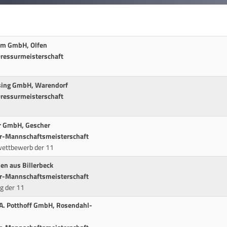
sum GmbH, Olfen
ressurmeisterschaft
ising GmbH, Warendorf
ressurmeisterschaft
or GmbH, Gescher
ur-Mannschaftsmeisterschaft
wettbewerb der 11
en aus Billerbeck
ur-Mannschaftsmeisterschaft
ng der 11
 A. Potthoff GmbH, Rosendahl-