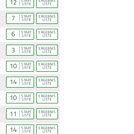
12
START
ERGEBNIS
LISTE
LISTE
7
START
ERGEBNIS
LISTE
LISTE
6
START
ERGEBNIS
LISTE
LISTE
3
START
ERGEBNIS
LISTE
LISTE
10
START
ERGEBNIS
LISTE
LISTE
14
START
ERGEBNIS
LISTE
LISTE
10
START
ERGEBNIS
LISTE
LISTE
11
START
ERGEBNIS
LISTE
LISTE
14
START
ERGEBNIS
LISTE
LISTE