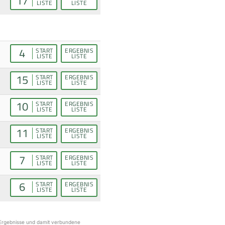
17
LISTE
LISTE
4
START
ERGEBNIS
LISTE
LISTE
15
START
ERGEBNIS
LISTE
LISTE
10
START
ERGEBNIS
LISTE
LISTE
11
START
ERGEBNIS
LISTE
LISTE
7
START
ERGEBNIS
LISTE
LISTE
6
START
ERGEBNIS
LISTE
LISTE
r Ergebnisse und damit verbundene