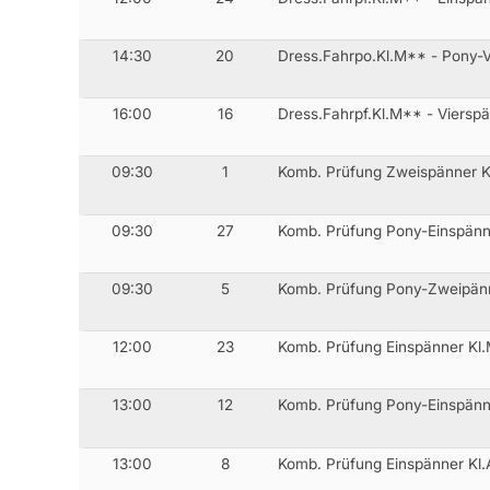
14:30
20
Dress.Fahrpo.Kl.M** - Pony-V
16:00
16
Dress.Fahrpf.Kl.M** - Vierspä
09:30
1
Komb. Prüfung Zweispänner K
09:30
27
Komb. Prüfung Pony-Einspänn
09:30
5
Komb. Prüfung Pony-Zweipänn
12:00
23
Komb. Prüfung Einspänner Kl
13:00
12
Komb. Prüfung Pony-Einspänn
13:00
8
Komb. Prüfung Einspänner Kl.