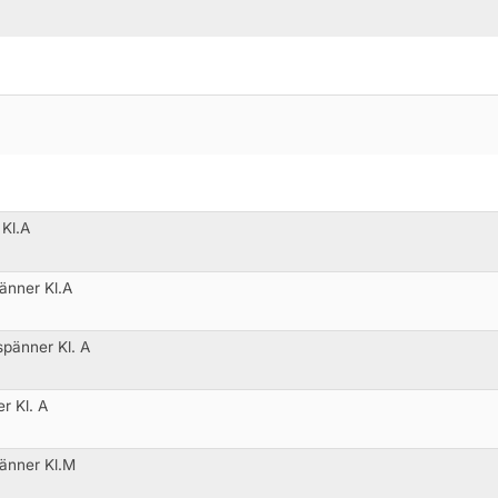
 Kl.A
änner Kl.A
pänner Kl. A
r Kl. A
änner Kl.M