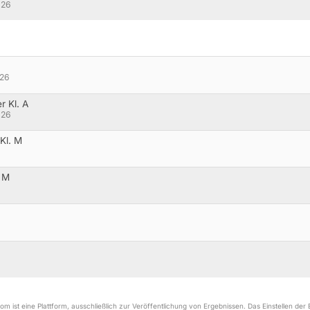
026
026
 Kl. A
026
Kl. M
. M
m ist eine Plattform, ausschließlich zur Veröffentlichung von Ergebnissen. Das Einstellen de