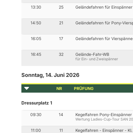
13:30
25
Geländefahren für Einspänner
14:50
21
Geländefahren für Pony-Viers
16:05
17
Geländefahren für Vierspänne
16:45
32
Gelände-Fahr-WB
für Ein- und Zweispänner
Sonntag, 14. Juni 2026
NR
PRÜFUNG
Dressurplatz 1
09:30
14
Kegelfahren Pony-Einspänner 
Wertung Ladies-Cup-Tour SAN 2
11:00
11
Kegelfahren - Einspänner - Kl.