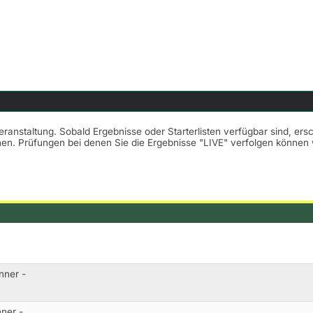
Veranstaltung. Sobald Ergebnisse oder Starterlisten verfügbar sind, er
nnen. Prüfungen bei denen Sie die Ergebnisse "LIVE" verfolgen könne
nner -
ner -