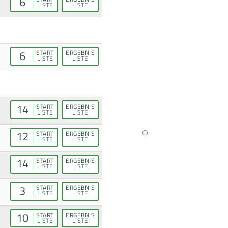
6
LISTE
LISTE
6
START
ERGEBNIS
LISTE
LISTE
14
START
ERGEBNIS
LISTE
LISTE
12
START
ERGEBNIS
LISTE
LISTE
14
START
ERGEBNIS
LISTE
LISTE
3
START
ERGEBNIS
LISTE
LISTE
10
START
ERGEBNIS
LISTE
LISTE