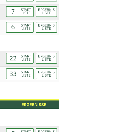
7
START
ERGEBNIS
LISTE
LISTE
6
START
ERGEBNIS
LISTE
LISTE
22
START
ERGEBNIS
LISTE
LISTE
33
START
ERGEBNIS
LISTE
LISTE
ERGEBNISSE
START
ERGEBNIS