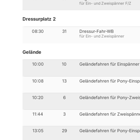
für Ein- und Zweispänner F/Z
Dressurplatz 2
08:30
31
Dressur-Fahr-WB
für Ein- und Zweispänner
Gelände
10:00
10
Geländefahren für Einspänner
10:08
13
Geländefahren für Pony-Einsp
10:20
6
Geländefahren für Pony-Zweis
11:44
3
Geländefahren für Zweispänne
13:05
29
Geländefahren für Pony-Einsp