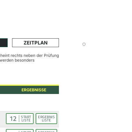
ZEITPLAN
scheint rechts neben der Prüfung
n werden besonders
ERGEBNISSE
12
START
ERGEBNIS
LISTE
LISTE