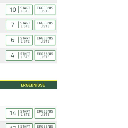
10
START
ERGEBNIS
LISTE
LISTE
7
START
ERGEBNIS
LISTE
LISTE
6
START
ERGEBNIS
LISTE
LISTE
4
START
ERGEBNIS
LISTE
LISTE
ERGEBNISSE
14
START
ERGEBNIS
LISTE
LISTE
START
ERGEBNIS