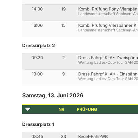
14:30
19
Komb. Prüfung Pony-Vierspän
Landesmeisterschaft Sachsen-An
16:00
15
Komb. Prüfung Vierspänner K
Landesmeisterschaft Sachsen-An
Dressurplatz 2
09:30
2
Dress.Fahrpf.Kl.A* Zweispänn
Wertung Ladies-Cup-Tour SAN 2
13:00
9
Dress.Fahrpf.Kl.A* - Einspänn
Wertung Ladies-Cup-Tour SAN 2
Samstag, 13. Juni 2026
NR
PRÜFUNG
Dressurplatz 1
08:45
33
Kegel-Fahr-WB