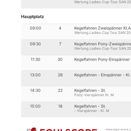
Wertung Ladies-Cup-Tour SAN 2
Hauptplatz
09:00
4
Kegelfahren Zweispänner Kl.A
Wertung Ladies-Cup Tour SAN 2
09:30
7
Kegelfahren Pony-Zweispänner
Wertung Ladies-Cup-Tour SAN 2
11:30
30
Kegelfahren Pony-Einspänner 
13:00
26
Kegelfahren - Einspänner - Kl
14:30
22
Kegelfahren - St.
Pony-Vierspänner Kl. M
15:00
18
Kegelfahren - St.
- Vierspänner - Kl. M
www.equi-score.co