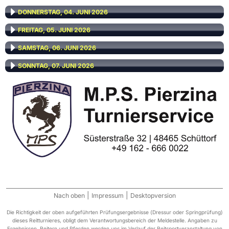
DONNERSTAG, 04. JUNI 2026
FREITAG, 05. JUNI 2026
SAMSTAG, 06. JUNI 2026
SONNTAG, 07. JUNI 2026
|
|
Nach oben
Impressum
Desktopversion
Die Richtigkeit der oben aufgeführten Prüfungsergebnisse (Dressur oder Springprüfung)
dieses Reitturnieres, obligt dem Verantwortungsbereich der Meldestelle. Angaben zu
Ergebnissen, Reitern und Pferden werden uns im Verlauf der Reitsportveranstaltung von