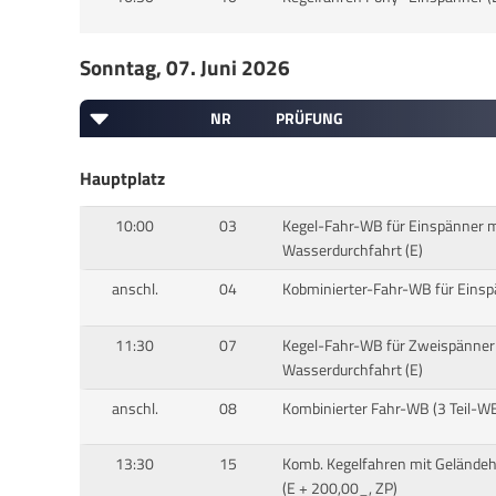
Sonntag, 07. Juni 2026
NR
PRÜFUNG
Hauptplatz
10:00
03
Kegel-Fahr-WB für Einspänner m
Wasserdurchfahrt (E)
anschl.
04
Kobminierter-Fahr-WB für Einsp
11:30
07
Kegel-Fahr-WB für Zweispänner
Wasserdurchfahrt (E)
anschl.
08
Kombinierter Fahr-WB (3 Teil-WB
13:30
15
Komb. Kegelfahren mit Geländehi
(E + 200,00_, ZP)