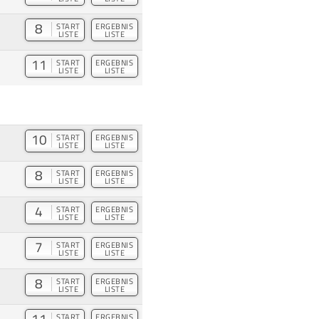
8
START
ERGEBNIS
LISTE
LISTE
11
START
ERGEBNIS
LISTE
LISTE
10
START
ERGEBNIS
LISTE
LISTE
8
START
ERGEBNIS
LISTE
LISTE
4
START
ERGEBNIS
LISTE
LISTE
7
START
ERGEBNIS
LISTE
LISTE
8
START
ERGEBNIS
LISTE
LISTE
11
START
ERGEBNIS