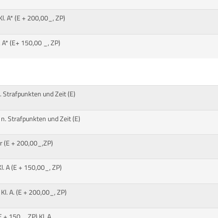
. A* (E + 200,00_, ZP)
 A* (E+ 150,00 _, ZP)
 Strafpunkten und Zeit (E)
. Strafpunkten und Zeit (E)
 (E + 200,00_,ZP)
. A (E + 150,00_, ZP)
l. A. (E + 200,00_, ZP)
 + 150_, ZP) Kl. A