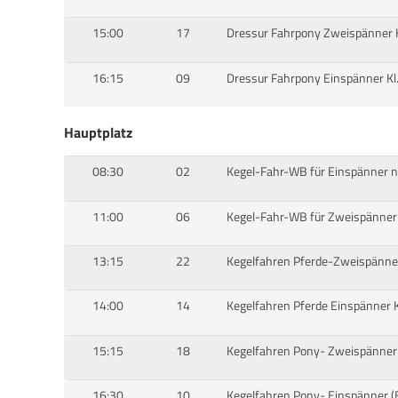
15:00
17
Dressur Fahrpony Zweispänner Kl
16:15
09
Dressur Fahrpony Einspänner Kl.
Hauptplatz
08:30
02
Kegel-Fahr-WB für Einspänner n.
11:00
06
Kegel-Fahr-WB für Zweispänner n
13:15
22
Kegelfahren Pferde-Zweispänner
14:00
14
Kegelfahren Pferde Einspänner Kl
15:15
18
Kegelfahren Pony- Zweispänner K
16:30
10
Kegelfahren Pony- Einspänner (E