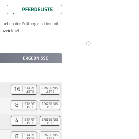
PFERDELISTE
ts neben der Prüfung ein Link mit
nnzeichnet.
ERGEBNISSE
16
START
ERGEBNIS
LISTE
LISTE
8
START
ERGEBNIS
LISTE
LISTE
4
START
ERGEBNIS
LISTE
LISTE
8
START
ERGEBNIS
LISTE
LISTE