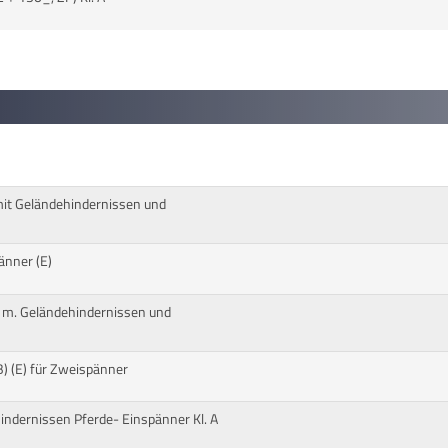
it Geländehindernissen und
änner (E)
 m. Geländehindernissen und
) (E) für Zweispänner
ndernissen Pferde- Einspänner Kl. A