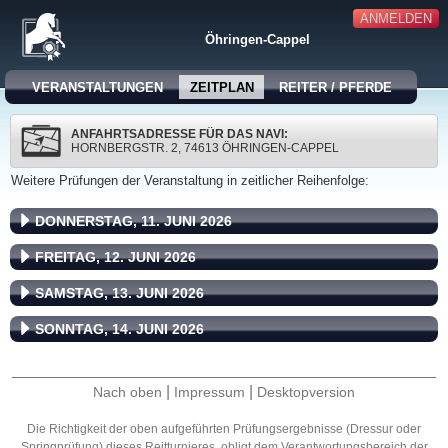
ANMELDEN
Öhringen-Cappel
VERANSTALTUNGEN
ZEITPLAN
REITER / PFERDE
ANFAHRTSADRESSE FÜR DAS NAVI:
HORNBERGSTR. 2, 74613 ÖHRINGEN-CAPPEL
Weitere Prüfungen der Veranstaltung in zeitlicher Reihenfolge:
DONNERSTAG, 11. JUNI 2026
FREITAG, 12. JUNI 2026
SAMSTAG, 13. JUNI 2026
SONNTAG, 14. JUNI 2026
|
|
Nach oben
Impressum
Desktopversion
Die Richtigkeit der oben aufgeführten Prüfungsergebnisse (Dressur oder
Springprüfung) dieses Reitturnieres, obligt dem Verantwortungsbereich der