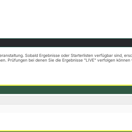
Veranstaltung. Sobald Ergebnisse oder Starterlisten verfügbar sind, er
nnen. Prüfungen bei denen Sie die Ergebnisse "LIVE" verfolgen könne