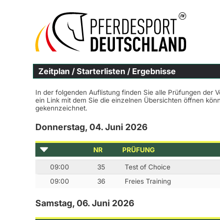
Zeitplan / Starterlisten / Ergebnisse
In der folgenden Auflistung finden Sie alle Prüfungen der 
ein Link mit dem Sie die einzelnen Übersichten öffnen kö
gekennzeichnet.
Donnerstag, 04. Juni 2026
NR
PRÜFUNG
09:00
35
Test of Choice
09:00
36
Freies Training
Samstag, 06. Juni 2026