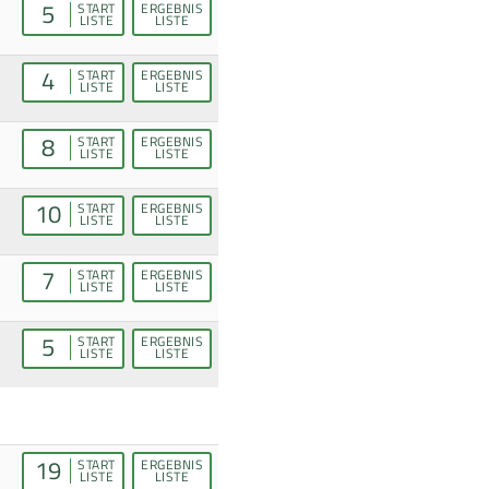
5
START
ERGEBNIS
LISTE
LISTE
4
START
ERGEBNIS
LISTE
LISTE
8
START
ERGEBNIS
LISTE
LISTE
10
START
ERGEBNIS
LISTE
LISTE
7
START
ERGEBNIS
LISTE
LISTE
5
START
ERGEBNIS
LISTE
LISTE
19
START
ERGEBNIS
LISTE
LISTE