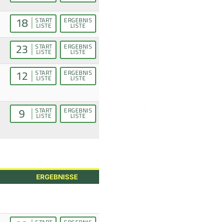
18
START
ERGEBNIS
LISTE
LISTE
23
START
ERGEBNIS
LISTE
LISTE
12
START
ERGEBNIS
LISTE
LISTE
9
START
ERGEBNIS
LISTE
LISTE
ERGEBNISSE