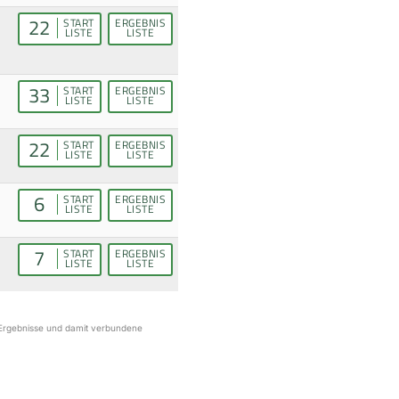
22
START
ERGEBNIS
LISTE
LISTE
33
START
ERGEBNIS
LISTE
LISTE
22
START
ERGEBNIS
LISTE
LISTE
6
START
ERGEBNIS
LISTE
LISTE
7
START
ERGEBNIS
LISTE
LISTE
r Ergebnisse und damit verbundene