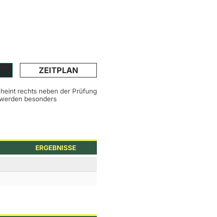
ZEITPLAN
scheint rechts neben der Prüfung
n werden besonders
ERGEBNISSE