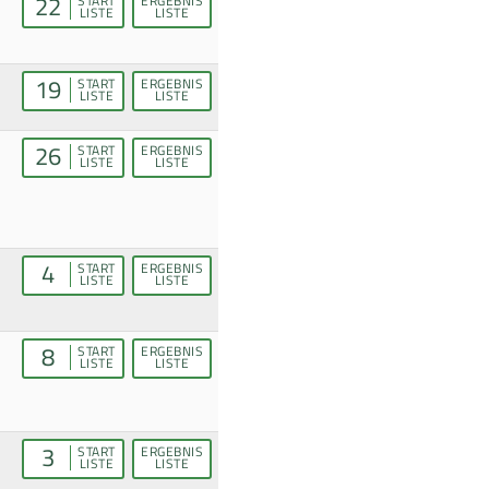
22
START
ERGEBNIS
LISTE
LISTE
19
START
ERGEBNIS
LISTE
LISTE
26
START
ERGEBNIS
LISTE
LISTE
4
START
ERGEBNIS
LISTE
LISTE
8
START
ERGEBNIS
LISTE
LISTE
3
START
ERGEBNIS
LISTE
LISTE