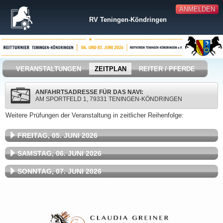
ANMELDEN
RV Teningen-Köndringen
VERANSTALTUNGEN
ZEITPLAN
REITER / PFERDE
ANFAHRTSADRESSE FÜR DAS NAVI:
AM SPORTFELD 1, 79331 TENINGEN-KÖNDRINGEN
Weitere Prüfungen der Veranstaltung in zeitlicher Reihenfolge:
FREITAG, 05. JUNI 2026
SAMSTAG, 06. JUNI 2026
SONNTAG, 07. JUNI 2026