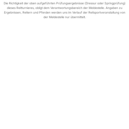
Die Richtigkeit der oben aufgeführten Prüfungsergebnisse (Dressur oder Springprüfung)
dieses Reitturnieres, obligt dem Verantwortungsbereich der Meldestelle. Angaben zu
Ergebnissen, Reitern und Pferden werden uns im Verlauf der Reitsportveranstaltung von
der Meldestelle nur übermittelt.