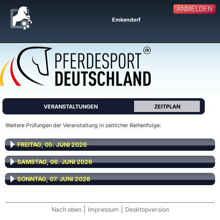
ANMELDEN
Emkendorf
VERANSTALTUNGEN
ZEITPLAN
Weitere Prüfungen der Veranstaltung in zeitlicher Reihenfolge:
FREITAG, 05. JUNI 2026
SAMSTAG, 06. JUNI 2026
SONNTAG, 07. JUNI 2026
|
|
Nach oben
Impressum
Desktopversion