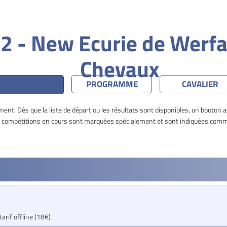
2 - New Ecurie de Werfa
Chevaux
PROGRAMME
CAVALIER
nt. Dès que la liste de départ ou les résultats sont disponibles, un bouton 
es compétitions en cours sont marquées spécialement et sont indiquées comme
tarif offline (18€)