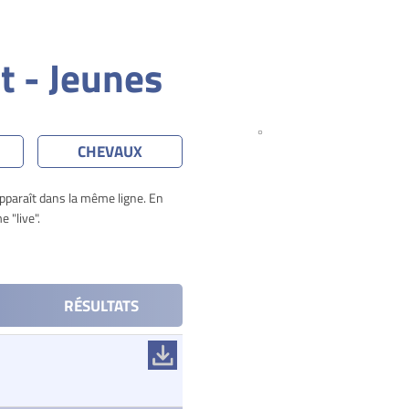
t - Jeunes
CHEVAUX
apparaît dans la même ligne. En
 "live".
RÉSULTATS