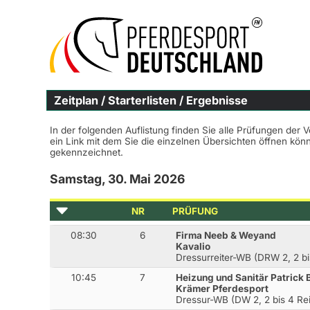
Zeitplan / Starterlisten / Ergebnisse
In der folgenden Auflistung finden Sie alle Prüfungen der 
ein Link mit dem Sie die einzelnen Übersichten öffnen kö
gekennzeichnet.
Samstag, 30. Mai 2026
NR
PRÜFUNG
08:30
6
Firma Neeb & Weyand
Kavalio
Dressurreiter-WB (DRW 2, 2 bi
10:45
7
Heizung und Sanitär Patrick 
Krämer Pferdesport
Dressur-WB (DW 2, 2 bis 4 Rei