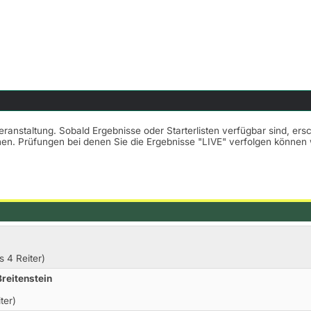
Veranstaltung. Sobald Ergebnisse oder Starterlisten verfügbar sind, er
nnen. Prüfungen bei denen Sie die Ergebnisse "LIVE" verfolgen könne
s 4 Reiter)
Breitenstein
ter)