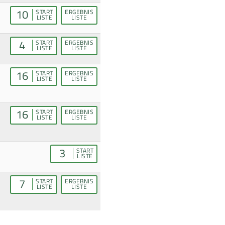
10
START
ERGEBNIS
LISTE
LISTE
4
START
ERGEBNIS
LISTE
LISTE
16
START
ERGEBNIS
LISTE
LISTE
16
START
ERGEBNIS
LISTE
LISTE
3
START
LISTE
7
START
ERGEBNIS
LISTE
LISTE