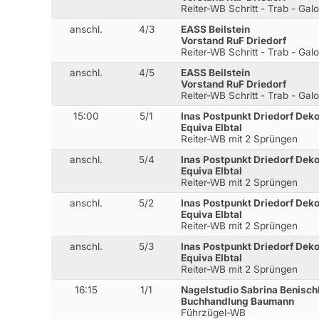
Reiter-WB Schritt - Trab - Gal
anschl.
4/3
EASS Beilstein
Vorstand RuF Driedorf
Reiter-WB Schritt - Trab - Gal
anschl.
4/5
EASS Beilstein
Vorstand RuF Driedorf
Reiter-WB Schritt - Trab - Gal
15:00
5/1
Inas Postpunkt Driedorf Dek
Equiva Elbtal
Reiter-WB mit 2 Sprüngen
anschl.
5/4
Inas Postpunkt Driedorf Dek
Equiva Elbtal
Reiter-WB mit 2 Sprüngen
anschl.
5/2
Inas Postpunkt Driedorf Dek
Equiva Elbtal
Reiter-WB mit 2 Sprüngen
anschl.
5/3
Inas Postpunkt Driedorf Dek
Equiva Elbtal
Reiter-WB mit 2 Sprüngen
16:15
1/1
Nagelstudio Sabrina Benisch
Buchhandlung Baumann
Führzügel-WB