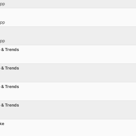
opp
opp
opp
o & Trends
o & Trends
o & Trends
o & Trends
ke