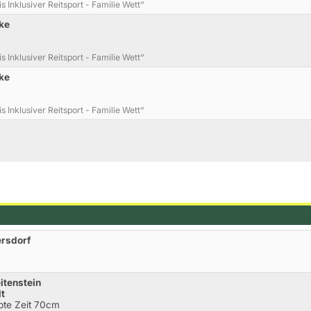
Inklusiver Reitsport - Familie Wett“
ke
Inklusiver Reitsport - Familie Wett“
ke
Inklusiver Reitsport - Familie Wett“
ersdorf
itenstein
dt
bte Zeit 70cm