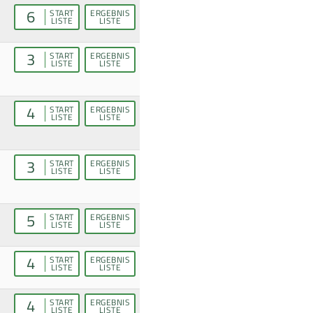
6
START
ERGEBNIS
LISTE
LISTE
3
START
ERGEBNIS
LISTE
LISTE
4
START
ERGEBNIS
LISTE
LISTE
3
START
ERGEBNIS
LISTE
LISTE
5
START
ERGEBNIS
LISTE
LISTE
4
START
ERGEBNIS
LISTE
LISTE
4
START
ERGEBNIS
LISTE
LISTE