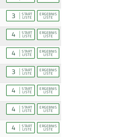
3
START
ERGEBNIS
LISTE
LISTE
4
START
ERGEBNIS
LISTE
LISTE
4
START
ERGEBNIS
LISTE
LISTE
3
START
ERGEBNIS
LISTE
LISTE
4
START
ERGEBNIS
LISTE
LISTE
4
START
ERGEBNIS
LISTE
LISTE
4
START
ERGEBNIS
LISTE
LISTE