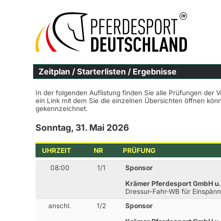
Zeitplan / Starterlisten / Ergebnisse
In der folgenden Auflistung finden Sie alle Prüfungen der 
ein Link mit dem Sie die einzelnen Übersichten öffnen kö
gekennzeichnet.
Sonntag, 31. Mai 2026
UHRZEIT
NR
PRÜFUNG
08:00
1/1
Sponsor
Krämer Pferdesport GmbH u.
Dressur-Fahr-WB für Einspänn
anschl.
1/2
Sponsor