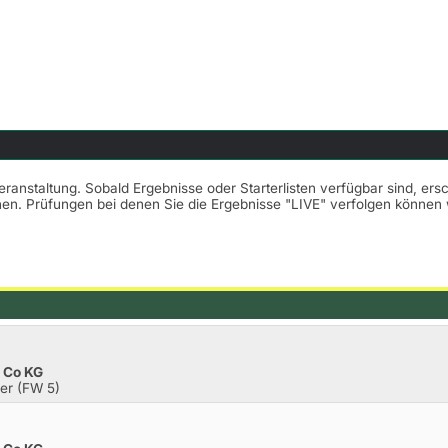
Veranstaltung. Sobald Ergebnisse oder Starterlisten verfügbar sind, er
nnen. Prüfungen bei denen Sie die Ergebnisse "LIVE" verfolgen könne
 Co KG
er (FW 5)