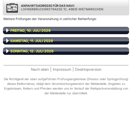
ANFAHRTSADRESSE FÜR DAS NAVI:
LOHNERBRUCHERSTRASSE 1C, 49835 WIETMARSCHEN
Weitere Prüfungen der Veranstaltung in zeitlicher Reihenfolge:
FREITAG, 10. JULI 2026
SAMSTAG, 11. JULI 2026
SONNTAG, 12. JULI 2026
|
|
Nach oben
Impressum
Desktopversion
Die Richtigkeit der oben aufgeführten Prüfungsergebnisse (Dressur oder Springprüfung)
dieses Reitturnieres, obligt dem Verantwortungsbereich der Meldestelle. Angaben zu
Ergebnissen, Reitern und Pferden werden uns im Verlauf der Reitsportveranstaltung von
der Meldestelle nur übermittelt.