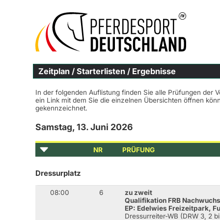
Zeitplan / Starterlisten / Ergebnisse
In der folgenden Auflistung finden Sie alle Prüfungen der 
ein Link mit dem Sie die einzelnen Übersichten öffnen kö
gekennzeichnet.
Samstag, 13. Juni 2026
NR
PRÜFUNG
Dressurplatz
08:00
6
zu zweit
Qualifikation FRB Nachwuch
EP: Edelwies Freizeitpark, F
Dressurreiter-WB (DRW 3, 2 bi