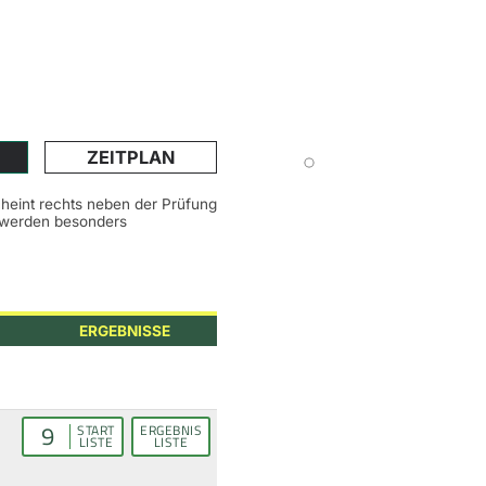
ZEITPLAN
scheint rechts neben der Prüfung
n werden besonders
ERGEBNISSE
9
START
ERGEBNIS
LISTE
LISTE