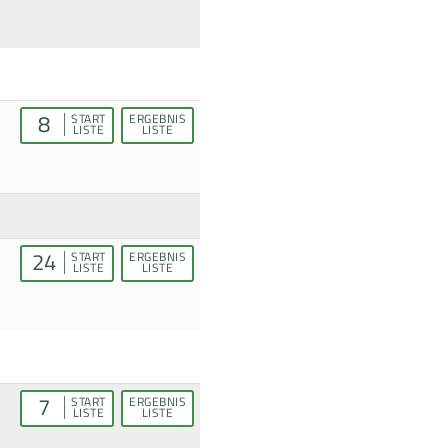
8
START
ERGEBNIS
LISTE
LISTE
24
START
ERGEBNIS
LISTE
LISTE
7
START
ERGEBNIS
LISTE
LISTE