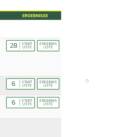
ERGEBNISSE
28
START
ERGEBNIS
LISTE
LISTE
6
START
ERGEBNIS
LISTE
LISTE
6
START
ERGEBNIS
LISTE
LISTE