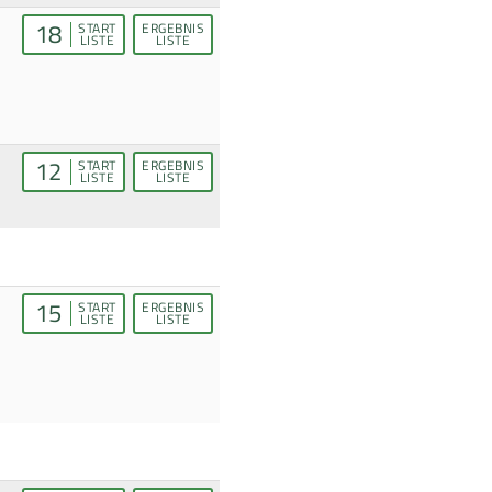
18
START
ERGEBNIS
LISTE
LISTE
12
START
ERGEBNIS
LISTE
LISTE
15
START
ERGEBNIS
LISTE
LISTE