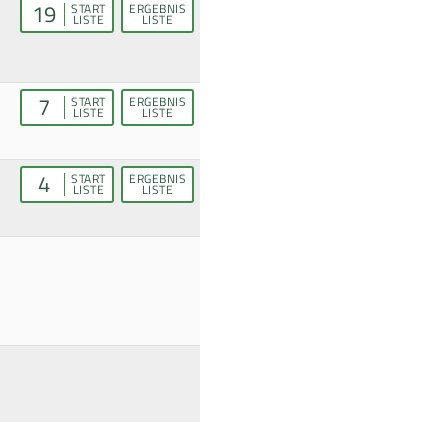
19
START
ERGEBNIS
LISTE
LISTE
7
START
ERGEBNIS
LISTE
LISTE
4
START
ERGEBNIS
LISTE
LISTE