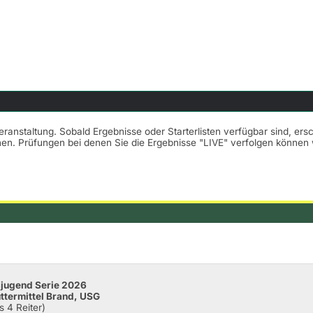
Veranstaltung. Sobald Ergebnisse oder Starterlisten verfügbar sind, er
nnen. Prüfungen bei denen Sie die Ergebnisse "LIVE" verfolgen könne
sjugend Serie 2026
uttermittel Brand, USG
s 4 Reiter)