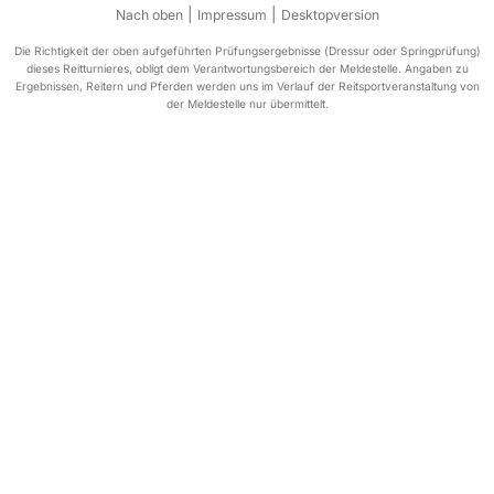
|
|
Nach oben
Impressum
Desktopversion
Die Richtigkeit der oben aufgeführten Prüfungsergebnisse (Dressur oder Springprüfung)
dieses Reitturnieres, obligt dem Verantwortungsbereich der Meldestelle. Angaben zu
Ergebnissen, Reitern und Pferden werden uns im Verlauf der Reitsportveranstaltung von
der Meldestelle nur übermittelt.