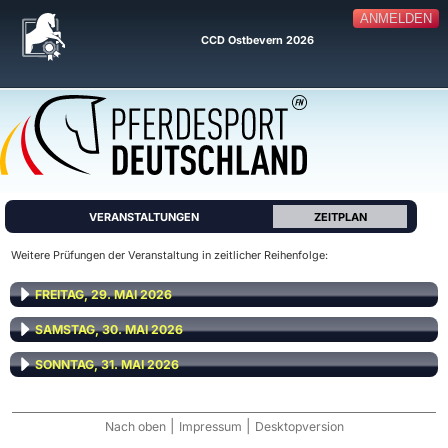
ANMELDEN
CCD Ostbevern 2026
VERANSTALTUNGEN
ZEITPLAN
Weitere Prüfungen der Veranstaltung in zeitlicher Reihenfolge:
FREITAG, 29. MAI 2026
SAMSTAG, 30. MAI 2026
SONNTAG, 31. MAI 2026
|
|
Nach oben
Impressum
Desktopversion