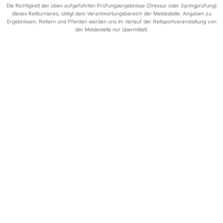
Die Richtigkeit der oben aufgeführten Prüfungsergebnisse (Dressur oder Springprüfung)
dieses Reitturnieres, obligt dem Verantwortungsbereich der Meldestelle. Angaben zu
Ergebnissen, Reitern und Pferden werden uns im Verlauf der Reitsportveranstaltung von
der Meldestelle nur übermittelt.