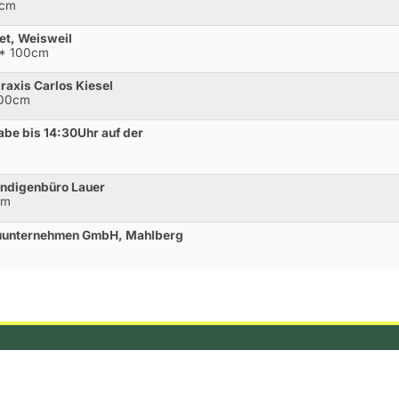
0cm
et, Weisweil
** 100cm
raxis Carlos Kiesel
100cm
e bis 14:30Uhr auf der
ndigenbüro Lauer
cm
auunternehmen GmbH, Mahlberg