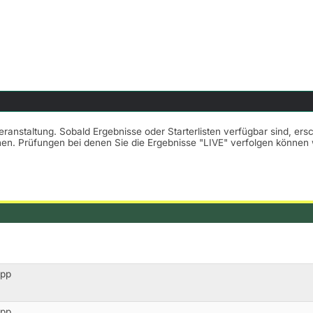
Veranstaltung. Sobald Ergebnisse oder Starterlisten verfügbar sind, er
nnen. Prüfungen bei denen Sie die Ergebnisse "LIVE" verfolgen könne
opp
opp