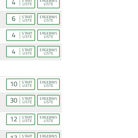
4
START
ERGEBNIS
LISTE
LISTE
6
START
ERGEBNIS
LISTE
LISTE
4
START
ERGEBNIS
LISTE
LISTE
4
START
ERGEBNIS
LISTE
LISTE
10
START
ERGEBNIS
LISTE
LISTE
30
START
ERGEBNIS
LISTE
LISTE
12
START
ERGEBNIS
LISTE
LISTE
17
START
ERGEBNIS