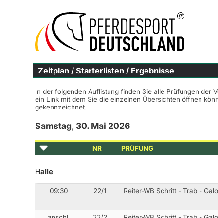
Zeitplan / Starterlisten / Ergebnisse
In der folgenden Auflistung finden Sie alle Prüfungen der 
ein Link mit dem Sie die einzelnen Übersichten öffnen kö
gekennzeichnet.
Samstag, 30. Mai 2026
NR
PRÜFUNG
Halle
09:30
22/1
Reiter-WB Schritt - Trab - Gal
anschl.
22/2
Reiter-WB Schritt - Trab - Gal