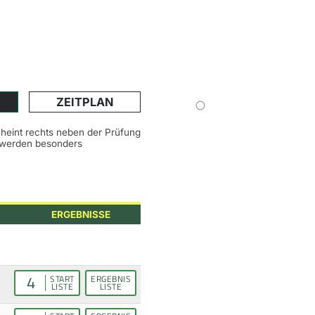
ZEITPLAN
scheint rechts neben der Prüfung
n werden besonders
ERGEBNISSE
4
START
ERGEBNIS
LISTE
LISTE