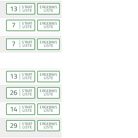
13
START
ERGEBNIS
LISTE
LISTE
7
START
ERGEBNIS
LISTE
LISTE
7
START
ERGEBNIS
LISTE
LISTE
13
START
ERGEBNIS
LISTE
LISTE
26
START
ERGEBNIS
LISTE
LISTE
14
START
ERGEBNIS
LISTE
LISTE
29
START
ERGEBNIS
LISTE
LISTE