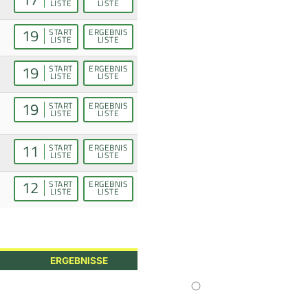
LISTE
LISTE
19
START
ERGEBNIS
LISTE
LISTE
19
START
ERGEBNIS
LISTE
LISTE
19
START
ERGEBNIS
LISTE
LISTE
11
START
ERGEBNIS
LISTE
LISTE
12
START
ERGEBNIS
LISTE
LISTE
ERGEBNISSE