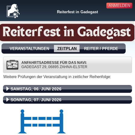
ANMELDEN
Reiterfest in Gadegast
VERANSTALTUNGEN
ZEITPLAN
REITER / PFERDE
ANFAHRTSADRESSE FÜR DAS NAVI:
GADEGAST 29, 06895 ZAHNA-ELSTER
Weitere Prüfungen der Veranstaltung in zeitlicher Reihenfolge:
SAMSTAG, 06. JUNI 2026
SONNTAG, 07. JUNI 2026