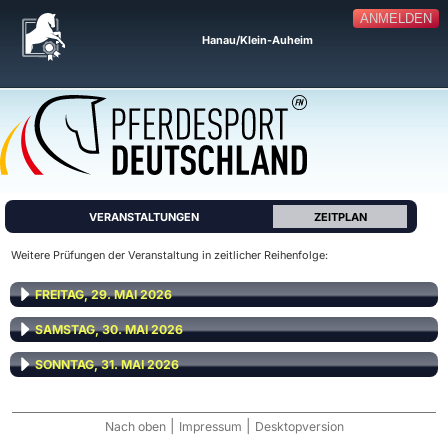
ANMELDEN
Hanau/Klein-Auheim
VERANSTALTUNGEN
ZEITPLAN
Weitere Prüfungen der Veranstaltung in zeitlicher Reihenfolge:
FREITAG, 29. MAI 2026
SAMSTAG, 30. MAI 2026
SONNTAG, 31. MAI 2026
|
|
Nach oben
Impressum
Desktopversion