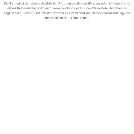
Die Richtigkeit der oben aufgeführten Prüfungsergebnisse (Dressur oder Springprüfung)
dieses Reitturnieres, obligt dem Verantwortungsbereich der Meldestelle. Angaben zu
Ergebnissen, Reitern und Pferden werden uns im Verlauf der Reitsportveranstaltung von
der Meldestelle nur übermittelt.