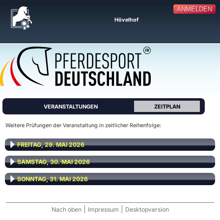
ANMELDEN
Hövelhof
VERANSTALTUNGEN
ZEITPLAN
Weitere Prüfungen der Veranstaltung in zeitlicher Reihenfolge:
FREITAG, 29. MAI 2026
SAMSTAG, 30. MAI 2026
SONNTAG, 31. MAI 2026
|
|
Nach oben
Impressum
Desktopversion