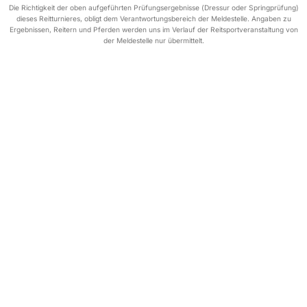
Die Richtigkeit der oben aufgeführten Prüfungsergebnisse (Dressur oder Springprüfung)
dieses Reitturnieres, obligt dem Verantwortungsbereich der Meldestelle. Angaben zu
Ergebnissen, Reitern und Pferden werden uns im Verlauf der Reitsportveranstaltung von
der Meldestelle nur übermittelt.