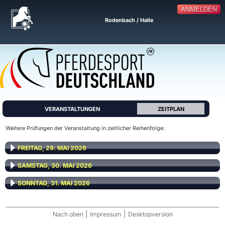
ANMELDEN
Rodenbach / Halle
VERANSTALTUNGEN
ZEITPLAN
Weitere Prüfungen der Veranstaltung in zeitlicher Reihenfolge:
FREITAG, 29. MAI 2026
SAMSTAG, 30. MAI 2026
SONNTAG, 31. MAI 2026
|
|
Nach oben
Impressum
Desktopversion