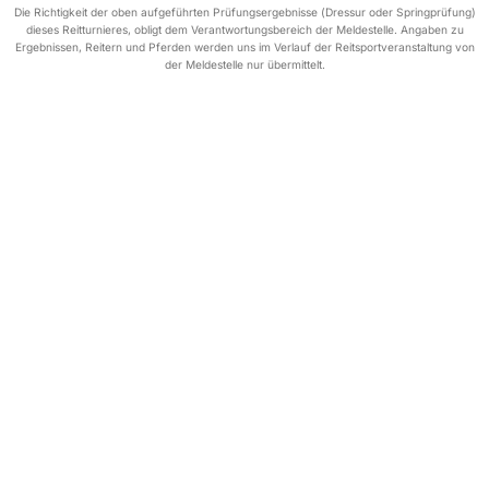
Die Richtigkeit der oben aufgeführten Prüfungsergebnisse (Dressur oder Springprüfung)
dieses Reitturnieres, obligt dem Verantwortungsbereich der Meldestelle. Angaben zu
Ergebnissen, Reitern und Pferden werden uns im Verlauf der Reitsportveranstaltung von
der Meldestelle nur übermittelt.