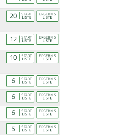
20
START
ERGEBNIS
LISTE
LISTE
12
START
ERGEBNIS
LISTE
LISTE
10
START
ERGEBNIS
LISTE
LISTE
6
START
ERGEBNIS
LISTE
LISTE
6
START
ERGEBNIS
LISTE
LISTE
6
START
ERGEBNIS
LISTE
LISTE
5
START
ERGEBNIS
LISTE
LISTE