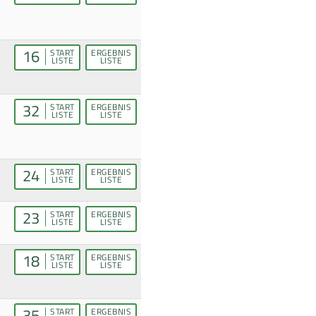
16
START
ERGEBNIS
LISTE
LISTE
32
START
ERGEBNIS
LISTE
LISTE
24
START
ERGEBNIS
LISTE
LISTE
23
START
ERGEBNIS
LISTE
LISTE
18
START
ERGEBNIS
LISTE
LISTE
35
START
ERGEBNIS