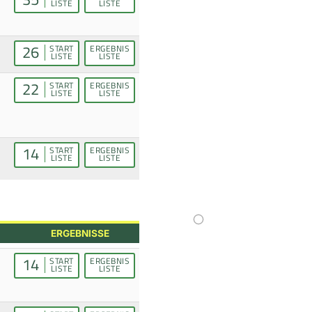
LISTE
LISTE
26
START
ERGEBNIS
LISTE
LISTE
22
START
ERGEBNIS
LISTE
LISTE
14
START
ERGEBNIS
LISTE
LISTE
ERGEBNISSE
14
START
ERGEBNIS
LISTE
LISTE