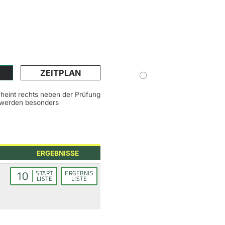
ZEITPLAN
scheint rechts neben der Prüfung
n werden besonders
ERGEBNISSE
10
START
ERGEBNIS
LISTE
LISTE