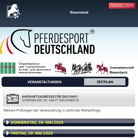
ANMELDEN
Riesenbeck
VERANSTALTUNGEN
ZEITPLAN
ANFAHRTSADRESSE FÜR DAS NAVI:
SURENBURG 20, 48477 RIESENBECK
Weitere Prüfungen der Veranstaltung in zeitlicher Reihenfolge:
DONNERSTAG, 28. MAI 2026
FREITAG, 29. MAI 2026