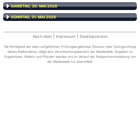
SAMSTAG, 30. MAI 2026
SONNTAG, 31. MAI 2026
|
|
Nach oben
Impressum
Desktopversion
Die Richtigkeit der oben aufgeführten Prüfungsergebnisse (Dressur oder Springprüfung)
dieses Reitturnieres, obligt dem Verantwortungsbereich der Meldestelle. Angaben zu
Ergebnissen, Reitern und Pferden werden uns im Verlauf der Reitsportveranstaltung von
der Meldestelle nur übermittelt.