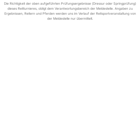
Die Richtigkeit der oben aufgeführten Prüfungsergebnisse (Dressur oder Springprüfung)
dieses Reitturnieres, obligt dem Verantwortungsbereich der Meldestelle. Angaben zu
Ergebnissen, Reitern und Pferden werden uns im Verlauf der Reitsportveranstaltung von
der Meldestelle nur übermittelt.