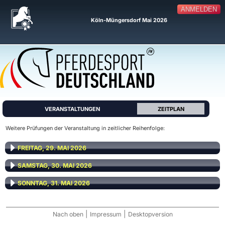
ANMELDEN
Köln-Müngersdorf Mai 2026
VERANSTALTUNGEN
ZEITPLAN
Weitere Prüfungen der Veranstaltung in zeitlicher Reihenfolge:
FREITAG, 29. MAI 2026
SAMSTAG, 30. MAI 2026
SONNTAG, 31. MAI 2026
|
|
Nach oben
Impressum
Desktopversion