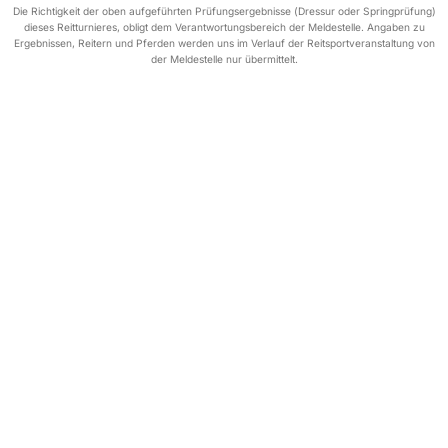
Die Richtigkeit der oben aufgeführten Prüfungsergebnisse (Dressur oder Springprüfung)
dieses Reitturnieres, obligt dem Verantwortungsbereich der Meldestelle. Angaben zu
Ergebnissen, Reitern und Pferden werden uns im Verlauf der Reitsportveranstaltung von
der Meldestelle nur übermittelt.