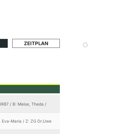
ZEITPLAN
4JR87 / B: Meise, Theda /
e, Eva-Maria / Z: ZG Dr.Uwe