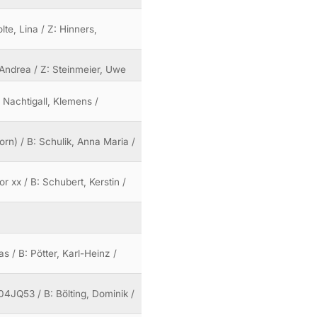
lte, Lina / Z: Hinners,
 Andrea / Z: Steinmeier, Uwe
: Nachtigall, Klemens /
orn) / B: Schulik, Anna Maria /
r xx / B: Schubert, Kerstin /
 / B: Pötter, Karl-Heinz /
04JQ53 / B: Bölting, Dominik /