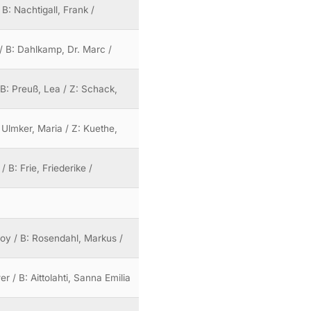
 B: Nachtigall, Frank /
/ B: Dahlkamp, Dr. Marc /
 B: Preuß, Lea / Z: Schack,
 Ulmker, Maria / Z: Kuethe,
 B: Frie, Friederike /
Boy / B: Rosendahl, Markus /
 / B: Aittolahti, Sanna Emilia