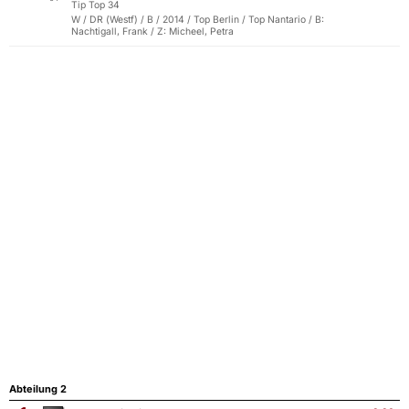
Tip Top 34
W / DR (Westf) / B / 2014 / Top Berlin / Top Nantario / B:
Nachtigall, Frank / Z: Micheel, Petra
Abteilung 2