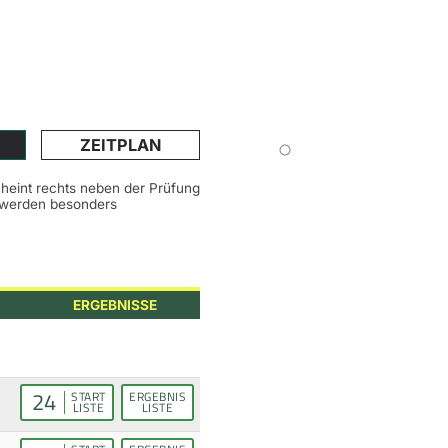
ZEITPLAN
scheint rechts neben der Prüfung
n werden besonders
ERGEBNISSE
24
START
ERGEBNIS
LISTE
LISTE