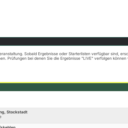
Veranstaltung. Sobald Ergebnisse oder Starterlisten verfügbar sind, er
nnen. Prüfungen bei denen Sie die Ergebnisse "LIVE" verfolgen könne
ng, Stockstadt
e
lfskehlen