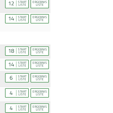
12
START
ERGEBNIS
LISTE
LISTE
14
START
ERGEBNIS
LISTE
LISTE
18
START
ERGEBNIS
LISTE
LISTE
14
START
ERGEBNIS
LISTE
LISTE
6
START
ERGEBNIS
LISTE
LISTE
4
START
ERGEBNIS
LISTE
LISTE
4
START
ERGEBNIS
LISTE
LISTE