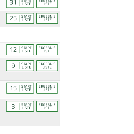
31
START
ERGEBNIS
LISTE
LISTE
25
START
ERGEBNIS
LISTE
LISTE
12
START
ERGEBNIS
LISTE
LISTE
9
START
ERGEBNIS
LISTE
LISTE
15
START
ERGEBNIS
LISTE
LISTE
3
START
ERGEBNIS
LISTE
LISTE