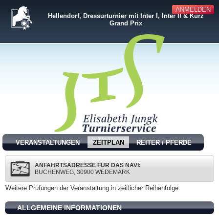
ANMELDEN
Hellendorf, Dressurturnier mit Inter I, Inter II & Kurz
Grand Prix
VERANSTALTUNGEN
ZEITPLAN
REITER / PFERDE
ANFAHRTSADRESSE FÜR DAS NAVI:
BUCHENWEG, 30900 WEDEMARK
Weitere Prüfungen der Veranstaltung in zeitlicher Reihenfolge:
ALLGEMEINE INFORMATIONEN