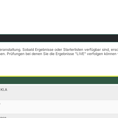
Veranstaltung. Sobald Ergebnisse oder Starterlisten verfügbar sind, er
nnen. Prüfungen bei denen Sie die Ergebnisse "LIVE" verfolgen könne
 Kl.A
*
ense