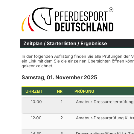
Zeitplan / Starterlisten / Ergebnisse
In der folgenden Auflistung finden Sie alle Prüfungen der 
ein Link mit dem Sie die einzelnen Übersichten öffnen kö
gekennzeichnet.
Samstag, 01. November 2025
UHRZEIT
NR
PRÜFUNG
10:00
1
Amateur-Dressurreiterprüfung
12:00
2
Amateur-Dressurprüfung Kl.A
14:30
3
Dressurreiterprüfung Kl.L* Tr