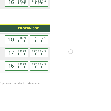
16
START
ERGEBNIS
LISTE
LISTE
ERGEBNISSE
10
START
ERGEBNIS
LISTE
LISTE
17
START
ERGEBNIS
LISTE
LISTE
16
START
ERGEBNIS
LISTE
LISTE
r Ergebnisse und damit verbundene