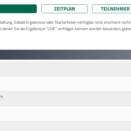
ZEITPLAN
TEILNEHMER
taltung. Sobald Ergebnisse oder Starterlisten verfügbar sind, erscheint rech
ei denen Sie die Ergebnisse "LIVE" verfolgen können werden besonders geke
cm