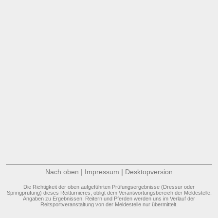
|
|
Nach oben
Impressum
Desktopversion
Die Richtigkeit der oben aufgeführten Prüfungsergebnisse (Dressur oder
Springprüfung) dieses Reitturnieres, obligt dem Verantwortungsbereich der Meldestelle.
Angaben zu Ergebnissen, Reitern und Pferden werden uns im Verlauf der
Reitsportveranstaltung von der Meldestelle nur übermittelt.