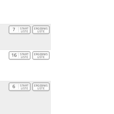
7
START
ERGEBNIS
LISTE
LISTE
16
START
ERGEBNIS
LISTE
LISTE
6
START
ERGEBNIS
LISTE
LISTE