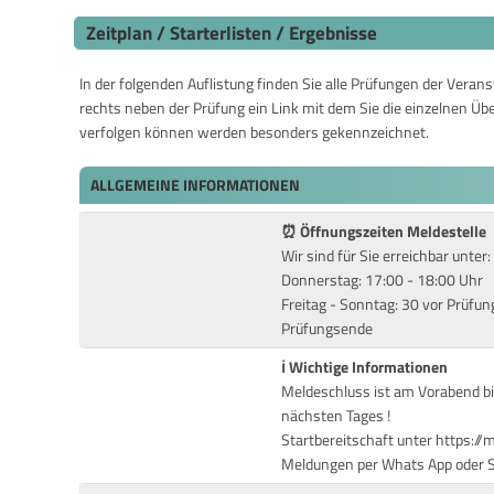
Zeitplan / Starterlisten / Ergebnisse
In der folgenden Auflistung finden Sie alle Prüfungen der Verans
rechts neben der Prüfung ein Link mit dem Sie die einzelnen Üb
verfolgen können werden besonders gekennzeichnet.
ALLGEMEINE INFORMATIONEN
⏰ Öffnungszeiten Meldestelle
Wir sind für Sie erreichbar unte
Donnerstag: 17:00 - 18:00 Uhr
Freitag - Sonntag: 30 vor Prüfu
Prüfungsende
ℹ️ Wichtige Informationen
Meldeschluss ist am Vorabend bi
nächsten Tages !
Startbereitschaft unter https://
Meldungen per Whats App oder SM