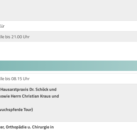
Kür
lle bis 21.00 Uhr
lle bis 08.15 Uhr
 Hausarztpraxis Dr. Schöck und
sowie Herrn Christian Kraus und
wuchspferde Tour)
er, Orthopädie u. Chirurgie in