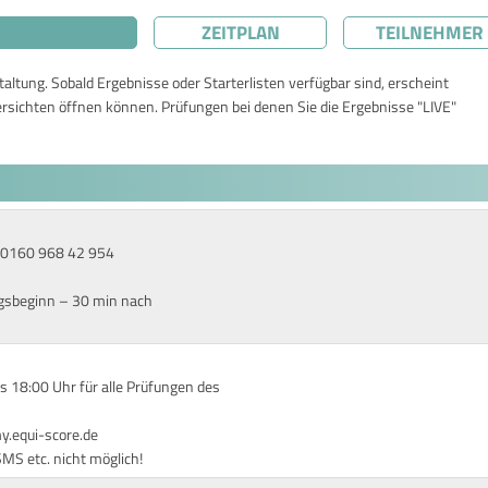
ZEITPLAN
TEILNEHMER
taltung. Sobald Ergebnisse oder Starterlisten verfügbar sind, erscheint
ersichten öffnen können. Prüfungen bei denen Sie die Ergebnisse "LIVE"
r: 0160 968 42 954
ngsbeginn – 30 min nach
s 18:00 Uhr für alle Prüfungen des
my.equi-score.de
S etc. nicht möglich!