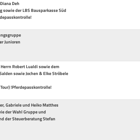
u Diana Deh
ig sowie der LBS Bausparkasse Süd
rdepasskontrolle!
rungsgruppe
er Junioren
, Herrn Robert Lualdi sowie dem
Salden sowie Jochen & Elke Ströbele
 Tour) !Pferdepasskontrolle!
er, Gabriele und Heiko Matthes
wie der Wahl Gruppe und
und der Steuerberatung Stefan