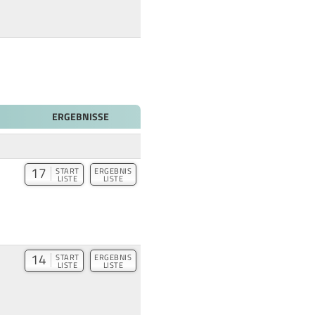
ERGEBNISSE
17
START
ERGEBNIS
LISTE
LISTE
14
START
ERGEBNIS
LISTE
LISTE