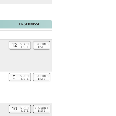
ERGEBNISSE
12
START
ERGEBNIS
LISTE
LISTE
9
START
ERGEBNIS
LISTE
LISTE
10
START
ERGEBNIS
LISTE
LISTE