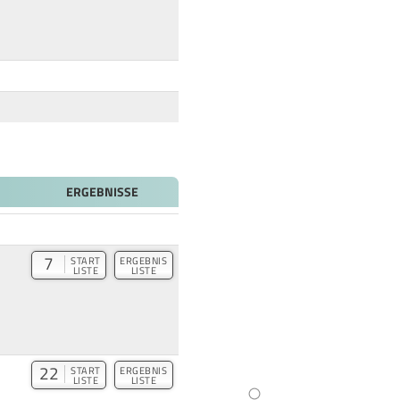
ERGEBNISSE
7
START
ERGEBNIS
LISTE
LISTE
22
START
ERGEBNIS
LISTE
LISTE