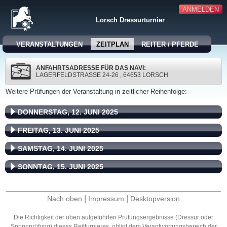
ANMELDEN
Lorsch Dressurturnier
VERANSTALTUNGEN
ZEITPLAN
REITER / PFERDE
ANFAHRTSADRESSE FÜR DAS NAVI:
LAGERFELDSTRASSE 24-26 , 64653 LORSCH
Weitere Prüfungen der Veranstaltung in zeitlicher Reihenfolge:
DONNERSTAG, 12. JUNI 2025
FREITAG, 13. JUNI 2025
SAMSTAG, 14. JUNI 2025
SONNTAG, 15. JUNI 2025
|
|
Nach oben
Impressum
Desktopversion
Die Richtigkeit der oben aufgeführten Prüfungsergebnisse (Dressur oder
Springprüfung) dieses Reitturnieres, obligt dem Verantwortungsbereich der