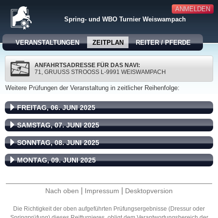
ANMELDEN
Spring- und WBO Turnier Weiswampach
VERANSTALTUNGEN
ZEITPLAN
REITER / PFERDE
ANFAHRTSADRESSE FÜR DAS NAVI:
71, GRUUSS STROOSS L-9991 WEISWAMPACH
Weitere Prüfungen der Veranstaltung in zeitlicher Reihenfolge:
FREITAG, 06. JUNI 2025
SAMSTAG, 07. JUNI 2025
SONNTAG, 08. JUNI 2025
MONTAG, 09. JUNI 2025
|
|
Nach oben
Impressum
Desktopversion
Die Richtigkeit der oben aufgeführten Prüfungsergebnisse (Dressur oder
Springprüfung) dieses Reitturnieres, obligt dem Verantwortungsbereich der