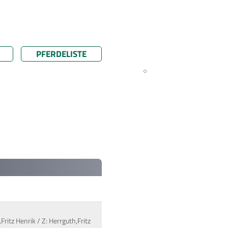
PFERDELISTE
ritz Henrik / Z: Herrguth,Fritz