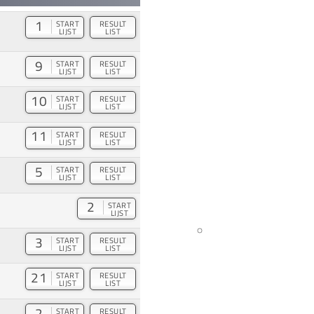
1
START
RESULT
LIJST
LIST
9
START
RESULT
LIJST
LIST
10
START
RESULT
LIJST
LIST
11
START
RESULT
LIJST
LIST
5
START
RESULT
LIJST
LIST
2
START
LIJST
3
START
RESULT
LIJST
LIST
21
START
RESULT
LIJST
LIST
2
START
RESULT