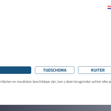
TIJDSCHEMA
RUITER
lijsten en resultaten beschikbaar zijn, kan u deze terugvinden achter elke pr