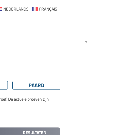
NEDERLANDS
FRANÇAIS
PAARD
oef. De actuele proeven zijn
RESULTATEN