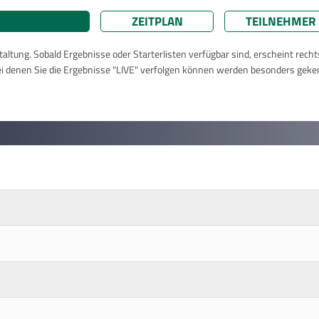
ZEITPLAN
TEILNEHMER
taltung. Sobald Ergebnisse oder Starterlisten verfügbar sind, erscheint rech
ei denen Sie die Ergebnisse "LIVE" verfolgen können werden besonders geke