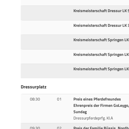
Kreismeisterschaft Dressur LK 
Kreismeisterschaft Dressur LK 
Kreismeisterschaft Springen LK
Kreismeisterschaft Springen LK
Kreismeisterschaft Springen LK
Dressurplatz
08:30
01
Preis eines Pferdefreundes
Ehrenpreis der Firmen GoLeygo,
Sundag
Dressurpferdeprfg. Kl.A
09:30
02
Preis der Familie Büssis, Nordh