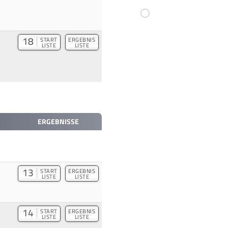
18
START
ERGEBNIS
LISTE
LISTE
ERGEBNISSE
13
START
ERGEBNIS
LISTE
LISTE
14
START
ERGEBNIS
LISTE
LISTE