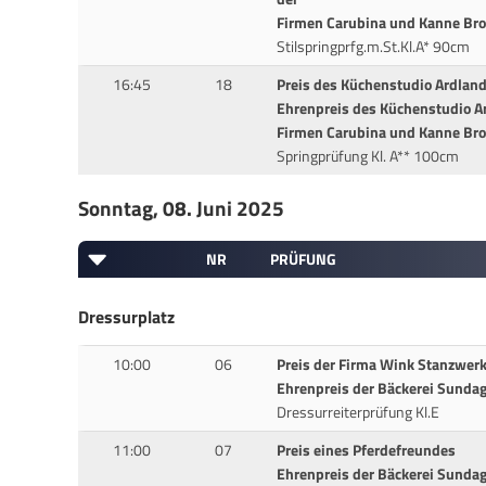
Firmen Carubina und Kanne Bro
Stilspringprfg.m.St.Kl.A* 90cm
16:45
18
Preis des Küchenstudio Ardlan
Ehrenpreis des Küchenstudio Ar
Firmen Carubina und Kanne Bro
Springprüfung Kl. A** 100cm
Sonntag, 08. Juni 2025
NR
PRÜFUNG
Dressurplatz
10:00
06
Preis der Firma Wink Stanzwer
Ehrenpreis der Bäckerei Sunda
Dressurreiterprüfung Kl.E
11:00
07
Preis eines Pferdefreundes
Ehrenpreis der Bäckerei Sunda