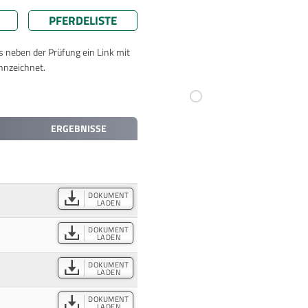
PFERDELISTE
ts neben der Prüfung ein Link mit
nnzeichnet.
ERGEBNISSE
DOKUMENT
LADEN
DOKUMENT
LADEN
DOKUMENT
LADEN
DOKUMENT
LADEN